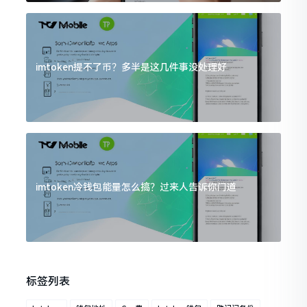
imtoken提不了币？多半是这几件事没处理好
imtoken冷钱包能量怎么搞？过来人告诉你门道
标签列表