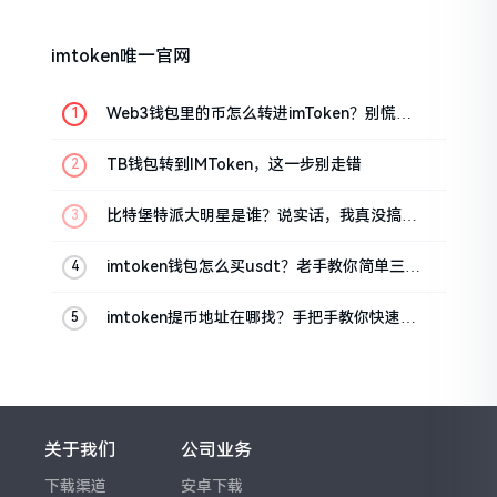
imtoken唯一官网
Web3钱包里的币怎么转进imToken？别慌，
三步搞定
TB钱包转到IMToken，这一步别走错
比特堡特派大明星是谁？说实话，我真没搞明
白
imtoken钱包怎么买usdt？老手教你简单三步
搞定
imtoken提币地址在哪找？手把手教你快速查
看
关于我们
公司业务
下载渠道
安卓下载