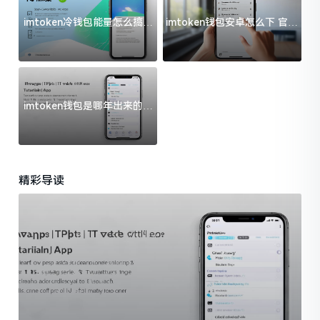
imtoken冷钱包能量怎么搞？
imtoken钱包安卓怎么下 官方
过来人告诉你门道
渠道避坑指南
imtoken钱包是哪年出来的？
一文给你说清楚
精彩导读