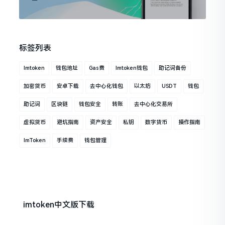
标签列表
Imtoken
钱包地址
Gas费
Imtoken钱包
助记词备份
加密货币
安卓下载
去中心化钱包
以太坊
USDT
钱包
助记词
区块链
钱包安全
转账
去中心化交易所
虚拟货币
避坑指南
资产安全
私钥
数字货币
操作指南
ImToken
手续费
钱包管理
imtoken中文版下载