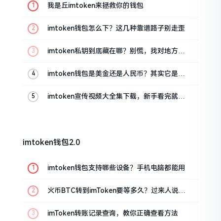
我是丘imtoken来拯救你的钱包
imtoken钱包怎么下？这几种靠谱路子别走歪
imtoken私钥到底藏在哪？别慌，找对地方才
安心
imtoken钱包是美金还是人民币？其实它是个
“多面手”
imtoken宣传视频大全集下载，新手看完就懂
怎么用
imtoken钱包2.0
imtoken钱包支持哪些设备？手机电脑都能用
火币BTC转到imToken要等多久？过来人说说
真实情况
imToken转账记录查询，教你正确查看方法