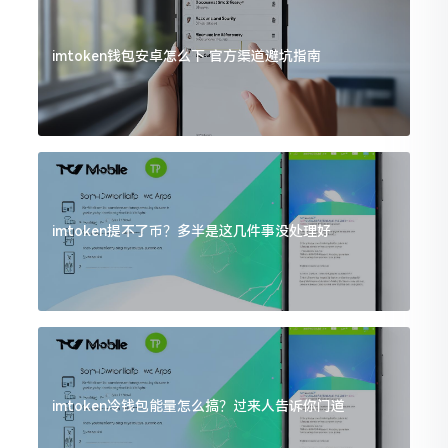
imtoken钱包安卓怎么下 官方渠道避坑指南
imtoken提不了币？多半是这几件事没处理好
imtoken冷钱包能量怎么搞？过来人告诉你门道