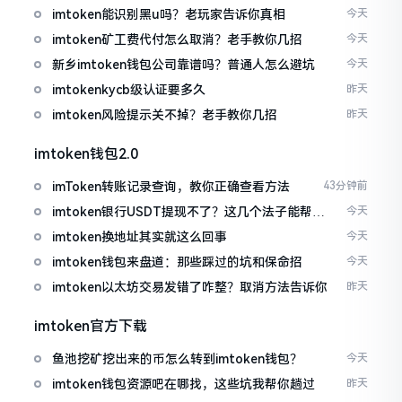
imtoken能识别黑u吗？老玩家告诉你真相
今天
imtoken矿工费代付怎么取消？老手教你几招
今天
新乡imtoken钱包公司靠谱吗？普通人怎么避坑
今天
imtokenkycb级认证要多久
昨天
imtoken风险提示关不掉？老手教你几招
昨天
imtoken钱包2.0
imToken转账记录查询，教你正确查看方法
43分钟前
imtoken银行USDT提现不了？这几个法子能帮你
今天
搞定
imtoken换地址其实就这么回事
今天
imtoken钱包来盘道：那些踩过的坑和保命招
今天
imtoken以太坊交易发错了咋整？取消方法告诉你
昨天
imtoken官方下载
鱼池挖矿挖出来的币怎么转到imtoken钱包？
今天
imtoken钱包资源吧在哪找，这些坑我帮你趟过
昨天