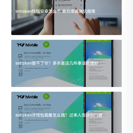
imtoken钱包安卓怎么下 官方渠道避坑指南
imtoken提不了币？多半是这几件事没处理好
imtoken冷钱包能量怎么搞？过来人告诉你门道