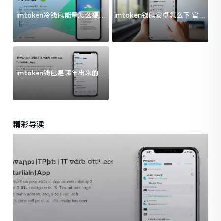
imtoken冷钱包能量怎么搞？
imtoken钱包安卓怎么下 官方
过来人告诉你门道
渠道避坑指南
imtoken钱包是哪年出来的？
一文给你说清楚
精彩导读