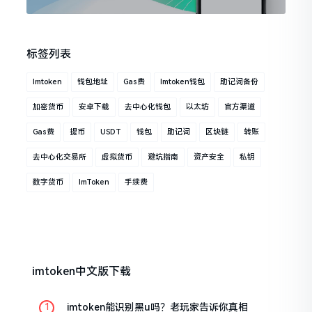
标签列表
Imtoken
钱包地址
Gas费
Imtoken钱包
助记词备份
加密货币
安卓下载
去中心化钱包
以太坊
官方渠道
Gas费
提币
USDT
钱包
助记词
区块链
转账
去中心化交易所
虚拟货币
避坑指南
资产安全
私钥
数字货币
ImToken
手续费
imtoken中文版下载
imtoken能识别黑u吗？老玩家告诉你真相