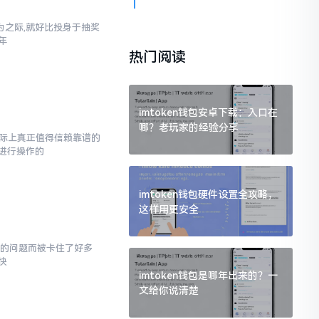
之际,就好比投身于抽奖
年
热门阅读
imtoken钱包安卓下载：入口在
哪？老玩家的经验分享
而实际上真正值得信赖靠谱的
进行操作的
imtoken钱包硬件设置全攻略，
这样用更安全
面的问题而被卡住了好多
快
imtoken钱包是哪年出来的？一
文给你说清楚