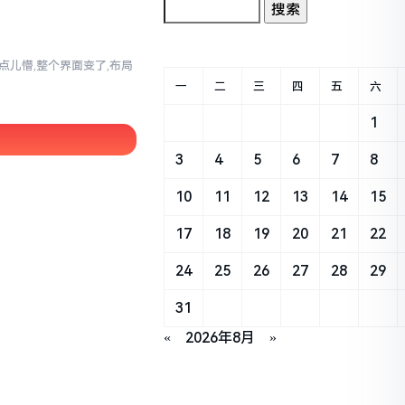
真有点儿懵,整个界面变了,布局
一
二
三
四
五
六
1
3
4
5
6
7
8
10
11
12
13
14
15
17
18
19
20
21
22
24
25
26
27
28
29
31
«
2026年8月
»