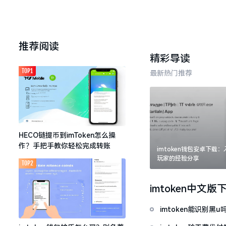
推荐阅读
精彩导读
TOP1
最新热门推荐
HECO链提币到imToken怎么操
作？手把手教你轻松完成转账
imtoken钱包安卓下载
玩家的经验分享
TOP2
imtoken中文版
imtoken能识别黑