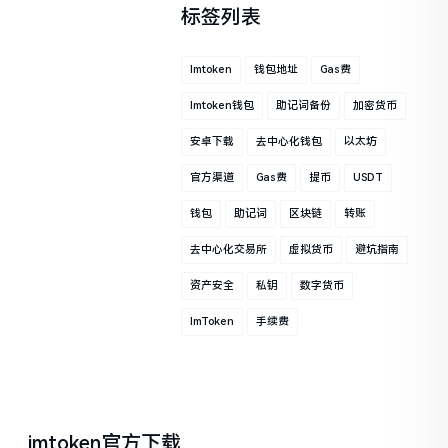
标签列表
Imtoken
钱包地址
Gas费
Imtoken钱包
助记词备份
加密货币
安卓下载
去中心化钱包
以太坊
官方渠道
Gas费
提币
USDT
钱包
助记词
区块链
转账
去中心化交易所
虚拟货币
避坑指南
资产安全
私钥
数字货币
ImToken
手续费
imtoken官方下载