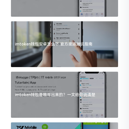
imtoken钱包安卓怎么下 官方渠道避坑指南
imtoken钱包是哪年出来的？一文给你说清楚