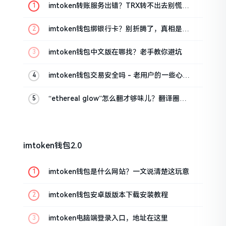
imtoken转账服务出错？TRX转不出去别慌，
这几招试试
imtoken钱包绑银行卡？别折腾了，真相是这
样的
imtoken钱包中文版在哪找？老手教你避坑
imtoken钱包交易安全吗 - 老用户的一些心里
话
“ethereal glow”怎么翻才够味儿？翻译圈老
油条的私房话
imtoken钱包2.0
imtoken钱包是什么网站？一文说清楚这玩意
imtoken钱包安卓版版本下载安装教程
imtoken电脑端登录入口，地址在这里