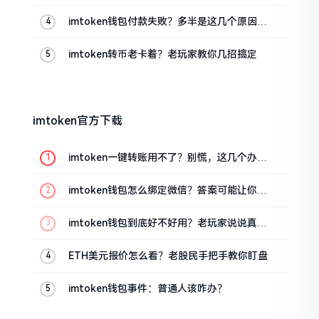
imtoken钱包付款失败？多半是这几个原因闹
的
imtoken转币老卡着？老玩家教你几招搞定
imtoken官方下载
imtoken一键转账用不了？别慌，这几个办法
试试
imtoken钱包怎么绑定微信？答案可能让你失
望
imtoken钱包到底好不好用？老玩家说说真实
体验
ETH美元报价怎么看？老股民手把手教你盯盘
imtoken钱包事件：普通人该咋办？