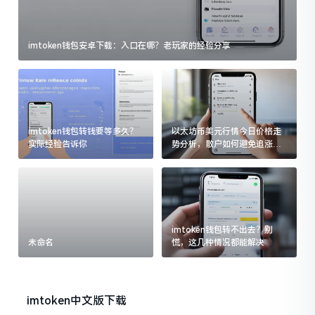
imtoken钱包安卓下载：入口在哪？老玩家的经验分享
imtoken钱包转钱要等多久？
以太坊币美元行情今日价格走
实际经验告诉你
势分析，散户如何避免追涨杀
跌被套牢
imtoken钱包转不出去？别
未命名
慌，这几种情况都能解决
imtoken中文版下载