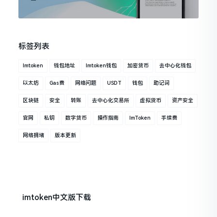
标签列表
Imtoken
钱包地址
Imtoken钱包
加密货币
去中心化钱包
以太坊
Gas费
网络问题
USDT
钱包
助记词
区块链
安全
转账
去中心化交易所
虚拟货币
资产安全
官网
私钥
数字货币
操作指南
ImToken
手续费
网络拥堵
版本更新
imtoken中文版下载