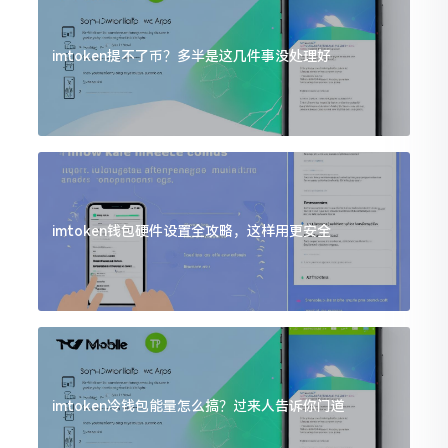
imtoken提不了币？多半是这几件事没处理好
imtoken钱包硬件设置全攻略，这样用更安全
imtoken冷钱包能量怎么搞？过来人告诉你门道