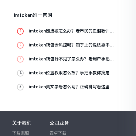
imtoken唯一官网
imtoken链接被怎么办？老币民的血泪教训告
诉你
imtoken钱包会风控吗？知乎上的说法靠不靠
谱，老币民告诉你
imtoken钱包钱不见了怎么办？老用户手把手
教你找回
imtoken位置权限怎么改？手把手教你搞定
imtoken英文字母怎么写？正确拼写看这里
关于我们
公司业务
下载渠道
安卓下载