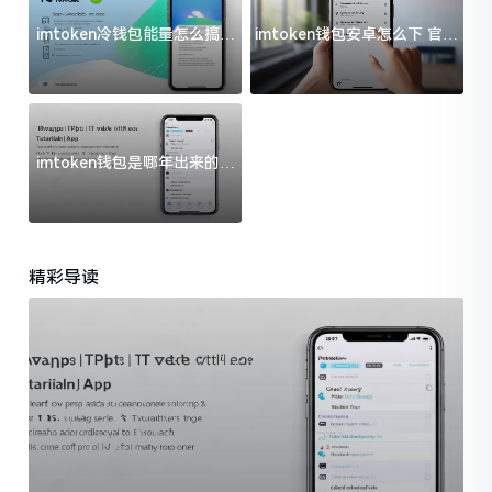
imtoken冷钱包能量怎么搞？
imtoken钱包安卓怎么下 官方
过来人告诉你门道
渠道避坑指南
imtoken钱包是哪年出来的？
一文给你说清楚
精彩导读