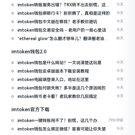
imtoken转账服务出错？TRX转不出去别慌，这几
今天
招试试
imtoken钱包绑银行卡？别折腾了，真相是这样的
今天
imtoken钱包中文版在哪找？老手教你避坑
今天
imtoken钱包交易安全吗 - 老用户的一些心里话
今天
“ethereal glow”怎么翻才够味儿？翻译圈老油条
昨天
的私房话
imtoken钱包2.0
imtoken钱包是什么网站？一文说清楚这玩意
今天
imtoken钱包安卓版版本下载安装教程
今天
imtoken电脑端登录入口，地址在这里
今天
imtoken钱包付款失败？多半是这几个原因闹的
今天
imtoken转币老卡着？老玩家教你几招搞定
今天
imtoken官方下载
imtoken一键转账用不了？别慌，这几个办法
39分钟前
试试
imtoken钱包怎么绑定微信？答案可能让你失望
今天