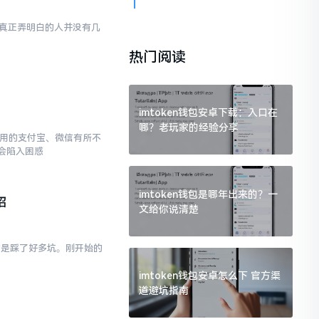
然而真正弄明白的人并没有几
热门阅读
imtoken钱包安卓下载：入口在
哪？老玩家的经验分享
常使用的支付宝、微信有所不
会陷入困惑
imtoken钱包是哪年出来的？一
招
文给你说清楚
真的是踩了好多坑。刚开始的
imtoken钱包安卓怎么下 官方渠
道避坑指南