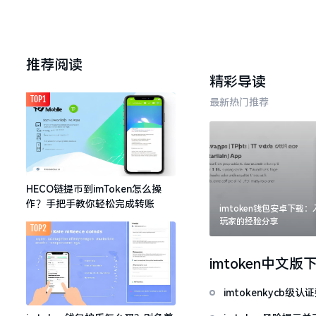
推荐阅读
精彩导读
TOP1
最新热门推荐
HECO链提币到imToken怎么操
作？手把手教你轻松完成转账
imtoken钱包安卓下载
玩家的经验分享
TOP2
imtoken中文版
imtokenkycb级认