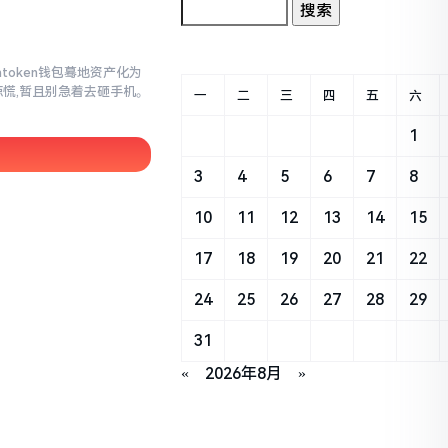
mtoken钱包蓦地资产化为
惊慌,暂且别急着去砸手机。
一
二
三
四
五
六
1
3
4
5
6
7
8
10
11
12
13
14
15
17
18
19
20
21
22
24
25
26
27
28
29
31
«
2026年8月
»