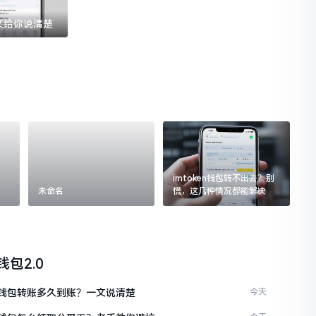
一文给你说清楚
imtoken钱包转不出去？别
未命名
慌，这几种情况都能解决
n钱包2.0
ken钱包转账多久到账？一文说清楚
今天