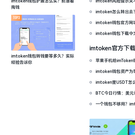
imtoken风险提
imtoken钱包护盾怎么买？别急着
掏钱
imtoken怎么转出
TOP3
imtoken钱包官方
imtoken钱包下
imtoken官方下
imtoken钱包转钱要等多久？实际
苹果手机给imTok
经验告诉你
imtoken钱包资
imtoken里USD
BTC今日行情：美
一个钱包不够用？im