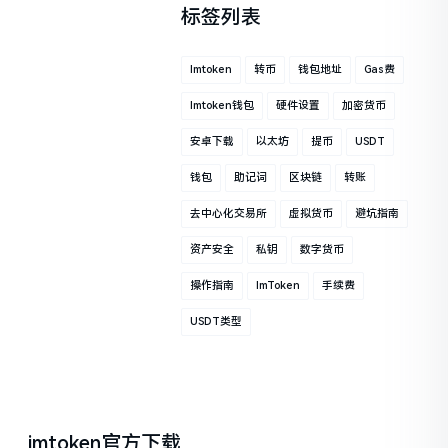
标签列表
Imtoken
转币
钱包地址
Gas费
Imtoken钱包
硬件设置
加密货币
安卓下载
以太坊
提币
USDT
钱包
助记词
区块链
转账
去中心化交易所
虚拟货币
避坑指南
资产安全
私钥
数字货币
操作指南
ImToken
手续费
USDT类型
imtoken官方下载