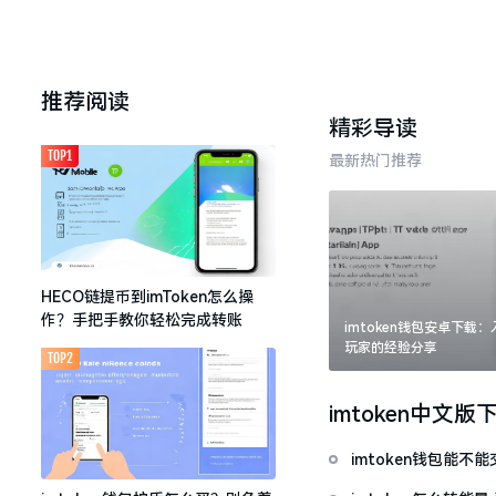
推荐阅读
精彩导读
TOP1
最新热门推荐
HECO链提币到imToken怎么操
作？手把手教你轻松完成转账
imtoken钱包安卓下载
玩家的经验分享
TOP2
imtoken中文版
imtoken钱包能不