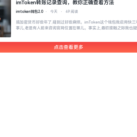
imToken转账记录查询，教你正确查看方法
imtoken钱包2.0
⋅
今天
⋅
49 阅读
搞加密货币好些年了,碰到过好些麻烦。imToken这个钱包我启用快
事儿,老是有人前来咨询官网位置在哪儿。事实上,最初接触之际我也
点击查看更多