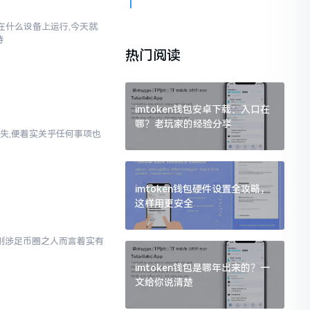
以在什么设备上运行,今天就
持
热门阅读
imtoken钱包安卓下载：入口在
哪？老玩家的经验分享
失,便着实关乎任何事项也
imtoken钱包硬件设置全攻略，
这样用更安全
对于刚涉足币圈之人而言着实有
imtoken钱包是哪年出来的？一
文给你说清楚