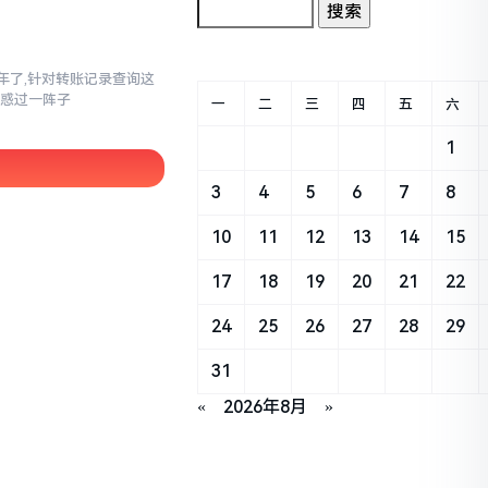
三年了,针对转账记录查询这
疑惑过一阵子
一
二
三
四
五
六
1
3
4
5
6
7
8
10
11
12
13
14
15
17
18
19
20
21
22
24
25
26
27
28
29
31
«
2026年8月
»