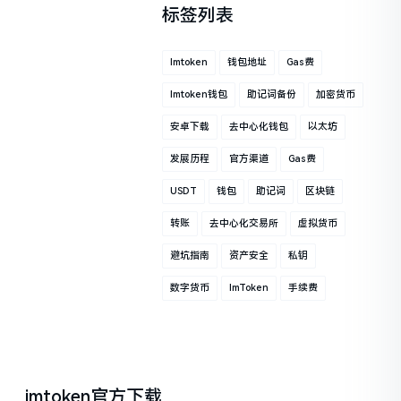
标签列表
Imtoken
钱包地址
Gas费
Imtoken钱包
助记词备份
加密货币
安卓下载
去中心化钱包
以太坊
发展历程
官方渠道
Gas费
USDT
钱包
助记词
区块链
转账
去中心化交易所
虚拟货币
避坑指南
资产安全
私钥
数字货币
ImToken
手续费
imtoken官方下载