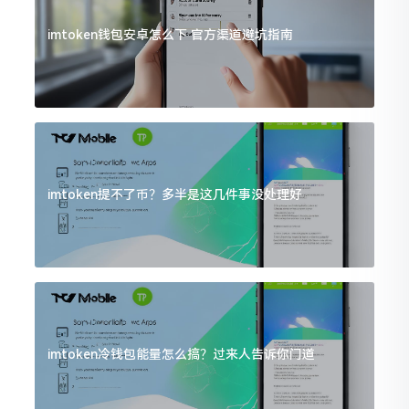
imtoken钱包安卓怎么下 官方渠道避坑指南
imtoken提不了币？多半是这几件事没处理好
imtoken冷钱包能量怎么搞？过来人告诉你门道