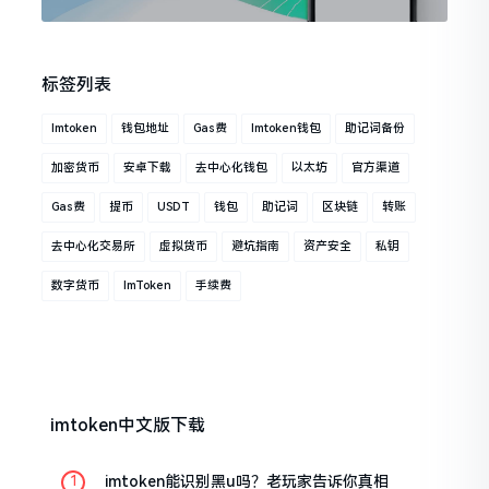
标签列表
Imtoken
钱包地址
Gas费
Imtoken钱包
助记词备份
加密货币
安卓下载
去中心化钱包
以太坊
官方渠道
Gas费
提币
USDT
钱包
助记词
区块链
转账
去中心化交易所
虚拟货币
避坑指南
资产安全
私钥
数字货币
ImToken
手续费
imtoken中文版下载
imtoken能识别黑u吗？老玩家告诉你真相