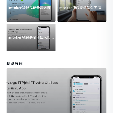
imtoken冷钱包能量怎么搞？
imtoken钱包安卓怎么下 官方
过来人告诉你门道
渠道避坑指南
imtoken钱包是哪年出来的？
一文给你说清楚
精彩导读