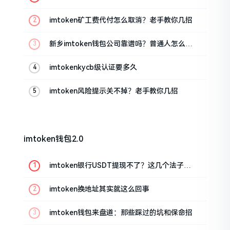
imtoken矿工费代付怎么取消？老手教你几招
新乡imtoken钱包公司靠谱吗？普通人怎么避
坑
imtokenkycb级认证要多久
imtoken风险提示关不掉？老手教你几招
imtoken钱包2.0
imtoken银行USDT提现不了？这几个法子能
帮你搞定
imtoken换地址其实就这么回事
imtoken钱包来盘道：那些踩过的坑和保命招