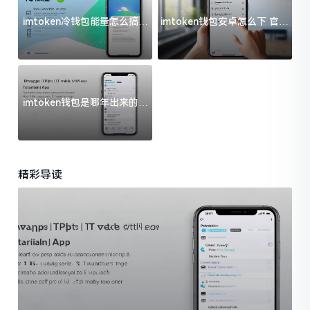
imtoken冷钱包能量怎么搞？
imtoken钱包安卓怎么下 官方
过来人告诉你门道
渠道避坑指南
imtoken钱包是哪年出来的？
一文给你说清楚
精彩导读