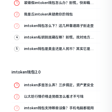
装错假imtoken钱包怎么办？别慌，快卸载，
这几招能救急
我是丘imtoken来拯救你的钱包
imtoken钱包怎么下？这几种靠谱路子别走歪
imtoken私钥到底藏在哪？别慌，找对地方才
安心
imtoken钱包是美金还是人民币？其实它是个
“多面手”
imtoken钱包2.0
imtoken多签怎么弄？三步搞定，资产更安全
以太坊行情价格走势图怎么看才不亏钱
imtoken钱包支持哪些设备？手机电脑都能用