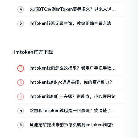
火币BTC转到imToken要等多久？过来人说说
真实情况
imToken转账记录查询，教你正确查看方法
imtoken官方下载
imtoken钱包怎么改权限？老用户手把手教你
换主人
imtoken钱包kyc通道关闭，你的资产咋办？
imtoken钱包唯一在哪？别乱点，小心假网站
欧意和imtoken钱包是一回事吗？搞清楚了再
装钱包
鱼池挖矿挖出来的币怎么转到imtoken钱包？