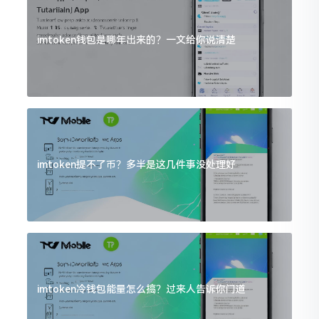
imtoken钱包是哪年出来的？一文给你说清楚
imtoken提不了币？多半是这几件事没处理好
imtoken冷钱包能量怎么搞？过来人告诉你门道