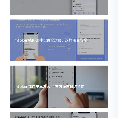
imtoken钱包硬件设置全攻略，这样用更安全
imtoken钱包安卓怎么下 官方渠道避坑指南