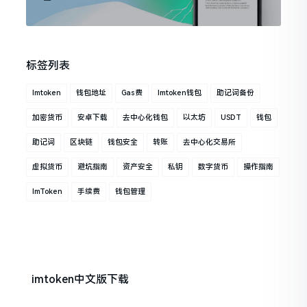
标签列表
Imtoken
钱包地址
Gas费
Imtoken钱包
助记词备份
加密货币
安卓下载
去中心化钱包
以太坊
USDT
钱包
助记词
区块链
钱包安全
转账
去中心化交易所
虚拟货币
避坑指南
资产安全
私钥
数字货币
操作指南
ImToken
手续费
钱包管理
imtoken中文版下载