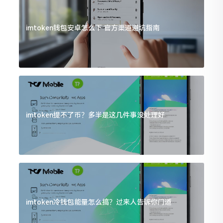
imtoken钱包安卓怎么下 官方渠道避坑指南
imtoken提不了币？多半是这几件事没处理好
imtoken冷钱包能量怎么搞？过来人告诉你门道