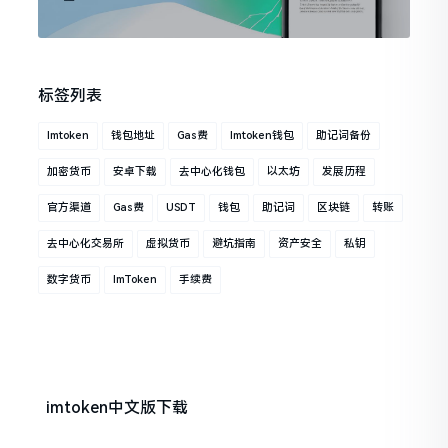
标签列表
Imtoken
钱包地址
Gas费
Imtoken钱包
助记词备份
加密货币
安卓下载
去中心化钱包
以太坊
发展历程
官方渠道
Gas费
USDT
钱包
助记词
区块链
转账
去中心化交易所
虚拟货币
避坑指南
资产安全
私钥
数字货币
ImToken
手续费
imtoken中文版下载