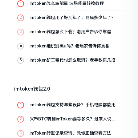
imtoken怎么转能量 波场能量转换教程
imtoken钱包用了好几年了，到底多少年了？
imtoken钱包怎么下载？老用户告诉你靠谱渠
道
imtoken能识别黑u吗？老玩家告诉你真相
imtoken矿工费代付怎么取消？老手教你几招
imtoken钱包2.0
imtoken钱包支持哪些设备？手机电脑都能用
火币BTC转到imToken要等多久？过来人说说
真实情况
imToken转账记录查询，教你正确查看方法