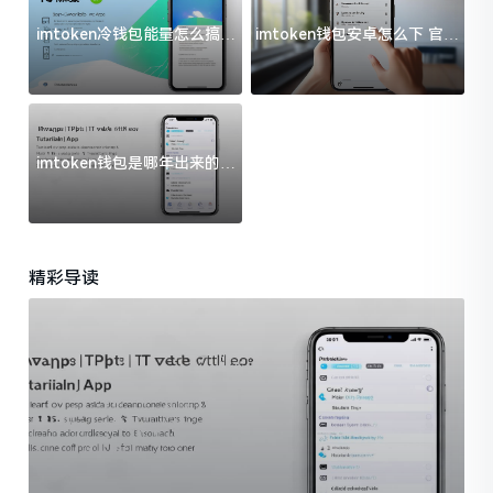
imtoken冷钱包能量怎么搞？
imtoken钱包安卓怎么下 官方
过来人告诉你门道
渠道避坑指南
imtoken钱包是哪年出来的？
一文给你说清楚
精彩导读