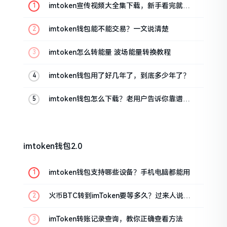
imtoken宣传视频大全集下载，新手看完就懂
怎么用
imtoken钱包能不能交易？一文说清楚
imtoken怎么转能量 波场能量转换教程
imtoken钱包用了好几年了，到底多少年了？
imtoken钱包怎么下载？老用户告诉你靠谱渠
道
imtoken钱包2.0
imtoken钱包支持哪些设备？手机电脑都能用
火币BTC转到imToken要等多久？过来人说说
真实情况
imToken转账记录查询，教你正确查看方法