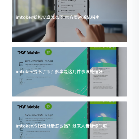
imtoken钱包安卓怎么下 官方渠道避坑指南
imtoken提不了币？多半是这几件事没处理好
imtoken冷钱包能量怎么搞？过来人告诉你门道