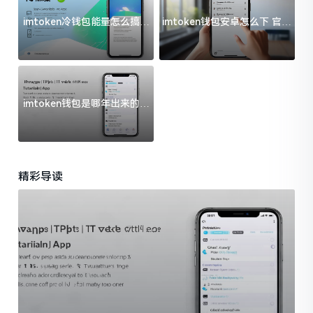
imtoken冷钱包能量怎么搞？
imtoken钱包安卓怎么下 官方
过来人告诉你门道
渠道避坑指南
imtoken钱包是哪年出来的？
一文给你说清楚
精彩导读