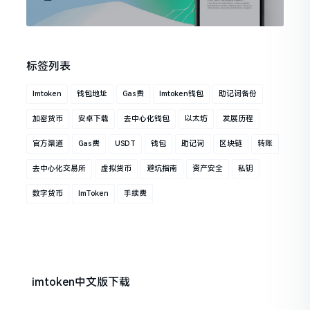
标签列表
Imtoken
钱包地址
Gas费
Imtoken钱包
助记词备份
加密货币
安卓下载
去中心化钱包
以太坊
发展历程
官方渠道
Gas费
USDT
钱包
助记词
区块链
转账
去中心化交易所
虚拟货币
避坑指南
资产安全
私钥
数字货币
ImToken
手续费
imtoken中文版下载