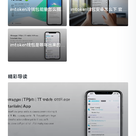
imtoken冷钱包能量怎么搞？
imtoken钱包安卓怎么下 官方
过来人告诉你门道
渠道避坑指南
imtoken钱包是哪年出来的？
一文给你说清楚
精彩导读