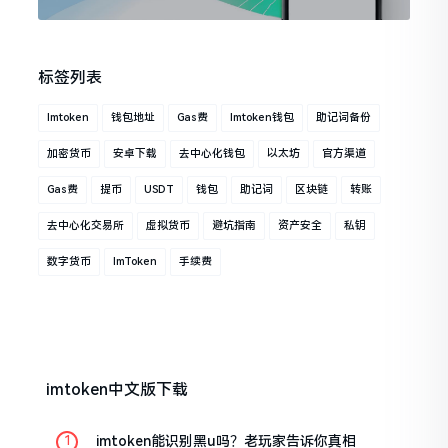
标签列表
Imtoken
钱包地址
Gas费
Imtoken钱包
助记词备份
加密货币
安卓下载
去中心化钱包
以太坊
官方渠道
Gas费
提币
USDT
钱包
助记词
区块链
转账
去中心化交易所
虚拟货币
避坑指南
资产安全
私钥
数字货币
ImToken
手续费
imtoken中文版下载
imtoken能识别黑u吗？老玩家告诉你真相