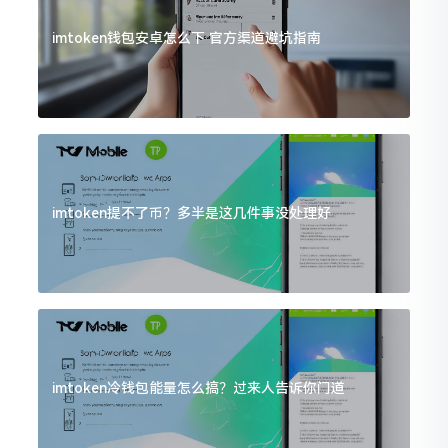
imtoken钱包安卓怎么下 官方渠道避坑指南
imtoken提不了币？多半是这几件事没处理好
imtoken冷钱包能量怎么搞？过来人告诉你门道