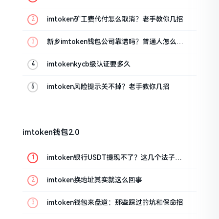
imtoken矿工费代付怎么取消？老手教你几招
新乡imtoken钱包公司靠谱吗？普通人怎么避
坑
imtokenkycb级认证要多久
imtoken风险提示关不掉？老手教你几招
imtoken钱包2.0
imtoken银行USDT提现不了？这几个法子能
帮你搞定
imtoken换地址其实就这么回事
imtoken钱包来盘道：那些踩过的坑和保命招