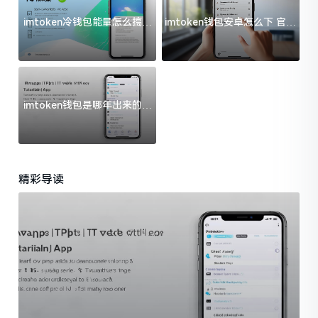
imtoken冷钱包能量怎么搞？
imtoken钱包安卓怎么下 官方
过来人告诉你门道
渠道避坑指南
imtoken钱包是哪年出来的？
一文给你说清楚
精彩导读