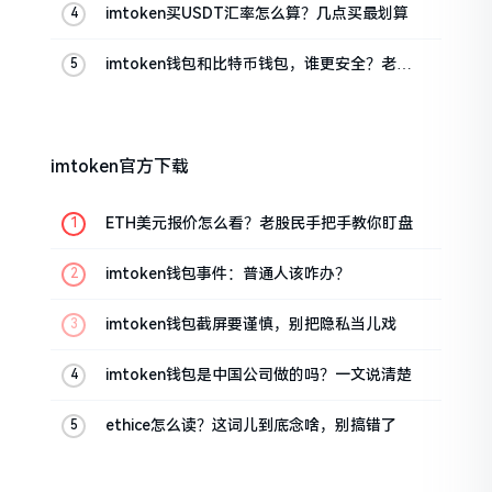
imtoken买USDT汇率怎么算？几点买最划算
imtoken钱包和比特币钱包，谁更安全？老玩
家来聊聊
imtoken官方下载
ETH美元报价怎么看？老股民手把手教你盯盘
imtoken钱包事件：普通人该咋办？
imtoken钱包截屏要谨慎，别把隐私当儿戏
imtoken钱包是中国公司做的吗？一文说清楚
ethice怎么读？这词儿到底念啥，别搞错了