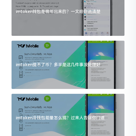
imtoken钱包是哪年出来的？一文给你说清楚
imtoken提不了币？多半是这几件事没处理好
imtoken冷钱包能量怎么搞？过来人告诉你门道