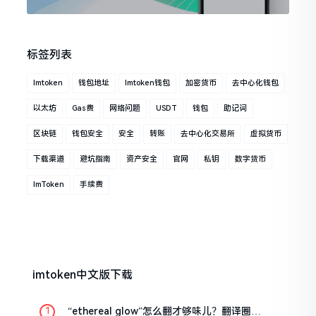
标签列表
Imtoken
钱包地址
Imtoken钱包
加密货币
去中心化钱包
以太坊
Gas费
网络问题
USDT
钱包
助记词
区块链
钱包安全
安全
转账
去中心化交易所
虚拟货币
下载渠道
避坑指南
资产安全
官网
私钥
数字货币
ImToken
手续费
imtoken中文版下载
“ethereal glow”怎么翻才够味儿？翻译圈老