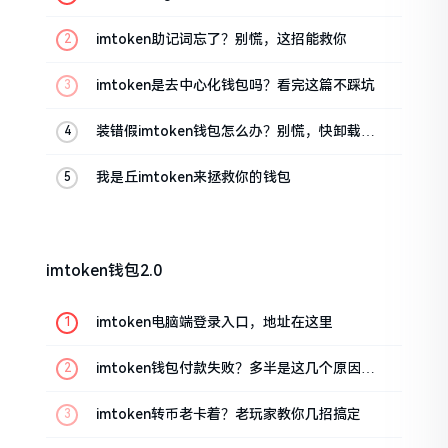
油条的私房话
imtoken助记词忘了？别慌，这招能救你
imtoken是去中心化钱包吗？看完这篇不踩坑
装错假imtoken钱包怎么办？别慌，快卸载，
这几招能救急
我是丘imtoken来拯救你的钱包
imtoken钱包2.0
imtoken电脑端登录入口，地址在这里
imtoken钱包付款失败？多半是这几个原因闹
的
imtoken转币老卡着？老玩家教你几招搞定