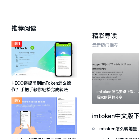
推荐阅读
精彩导读
TOP1
最新热门推荐
HECO链提币到imToken怎么操
作？手把手教你轻松完成转账
imtoken钱包安卓下载
玩家的经验分享
TOP2
imtoken中文版
imtoken怎么转能