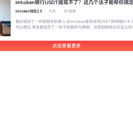
imtoken银行USDT提现不了？这几个法子能帮你搞
imtoken钱包2.0
⋅
今天
⋅
49 阅读
最近碰到了一件挺棘手的事儿,在imtoken里尝试把USDT转到银行卡
可以想见,其间是经历了一阵子的颠折与腾磨。没想到前前后后这么时
点击查看更多