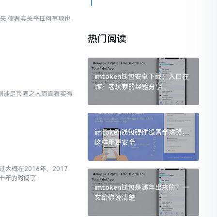
失,便着实关乎任何事项也
热门阅读
imtoken钱包安卓下载：入口在
哪？老玩家的经验分享
对于刚涉足币圈之人而言着实有
imtoken钱包硬件设置全攻略，
这样用更安全
大概在2016年、2017
十年的时间了。
imtoken钱包是哪年出来的？一
文给你说清楚