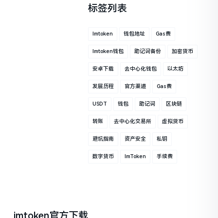
标签列表
Imtoken
钱包地址
Gas费
Imtoken钱包
助记词备份
加密货币
安卓下载
去中心化钱包
以太坊
发展历程
官方渠道
Gas费
USDT
钱包
助记词
区块链
转账
去中心化交易所
虚拟货币
避坑指南
资产安全
私钥
数字货币
ImToken
手续费
imtoken官方下载