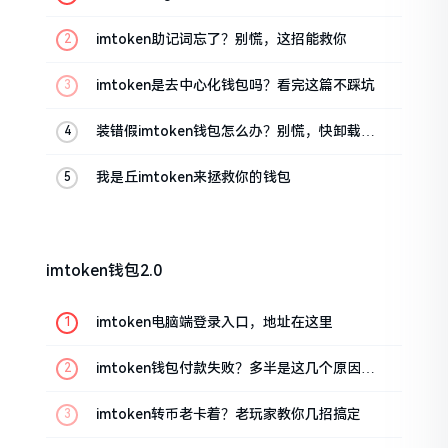
油条的私房话
imtoken助记词忘了？别慌，这招能救你
imtoken是去中心化钱包吗？看完这篇不踩坑
装错假imtoken钱包怎么办？别慌，快卸载，
这几招能救急
我是丘imtoken来拯救你的钱包
imtoken钱包2.0
imtoken电脑端登录入口，地址在这里
imtoken钱包付款失败？多半是这几个原因闹
的
imtoken转币老卡着？老玩家教你几招搞定