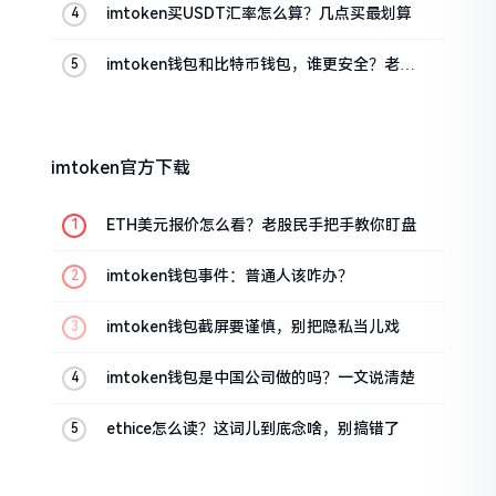
imtoken买USDT汇率怎么算？几点买最划算
imtoken钱包和比特币钱包，谁更安全？老玩
家来聊聊
imtoken官方下载
ETH美元报价怎么看？老股民手把手教你盯盘
imtoken钱包事件：普通人该咋办？
imtoken钱包截屏要谨慎，别把隐私当儿戏
imtoken钱包是中国公司做的吗？一文说清楚
ethice怎么读？这词儿到底念啥，别搞错了