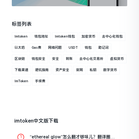
标签列表
Imtoken
钱包地址
Imtoken钱包
加密货币
去中心化钱包
以太坊
Gas费
网络问题
USDT
钱包
助记词
区块链
钱包安全
安全
转账
去中心化交易所
虚拟货币
下载渠道
避坑指南
资产安全
官网
私钥
数字货币
ImToken
手续费
imtoken中文版下载
“ethereal glow”怎么翻才够味儿？翻译圈老