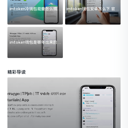
imtoken冷钱包能量怎么搞？
imtoken钱包安卓怎么下 官方
过来人告诉你门道
渠道避坑指南
imtoken钱包是哪年出来的？
一文给你说清楚
精彩导读