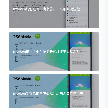
imtoken钱包是哪年出来的？一文给你说清楚
imtoken提不了币？多半是这几件事没处理好
imtoken冷钱包能量怎么搞？过来人告诉你门道