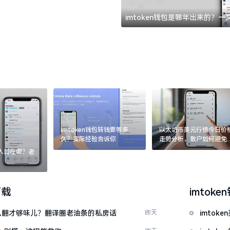
imtoken钱包是哪年出来的？
imtoken钱包转钱要等多
以太坊币美元行情今日价
久？实际经验告诉你
走势分析，散户如何避免
涨杀跌被套牢
：入口在哪？老
下载
imtoke
ow”怎么翻才够味儿？翻译圈老油条的私房话
昨天
imtok