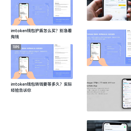
imtoken钱包护盾怎么买？别急着
掏钱
TOP6
imtoken钱包转钱要等多久？实际
经验告诉你