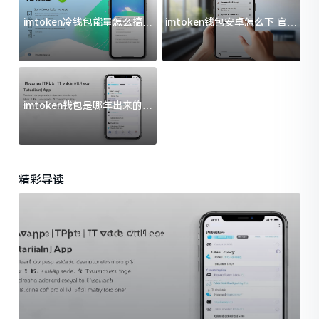
imtoken冷钱包能量怎么搞？
imtoken钱包安卓怎么下 官方
过来人告诉你门道
渠道避坑指南
imtoken钱包是哪年出来的？
一文给你说清楚
精彩导读