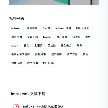
标签列表
Imtoken
钱包地址
Gas费
Imtoken钱包
助记词备份
加密货币
安卓下载
以太坊
官方渠道
Gas费
提币
USDT
钱包
助记词
区块链
钱包安全
转账
去中心化交易所
虚拟货币
避坑指南
资产安全
私钥
操作步骤
数字货币
ImToken
imtoken中文版下载
imtokenkycb级认证要多久