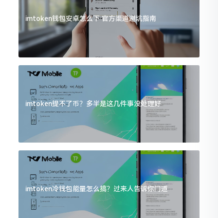
imtoken钱包安卓怎么下 官方渠道避坑指南
imtoken提不了币？多半是这几件事没处理好
imtoken冷钱包能量怎么搞？过来人告诉你门道