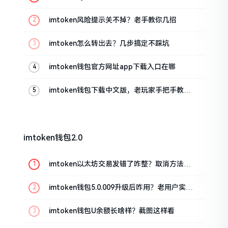
imtoken风险提示关不掉？老手教你几招
imtoken怎么转出去？几步搞定不踩坑
imtoken钱包官方网址app下载入口在哪
imtoken钱包下载中文版，老玩家手把手教你
避坑
imtoken钱包2.0
imtoken以太坊交易发错了咋整？取消方法告
诉你
imtoken钱包5.0.009升级后咋用？老用户实测
分享
imtoken钱包U余额长啥样？截图这样看