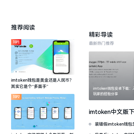
推荐阅读
精彩导读
TOP1
最新热门推荐
imtoken钱包是美金还是人民币？
其实它是个“多面手”
imtoken钱包安卓下载
玩家的经验分享
TOP2
imtoken中文版
装错假imtoken