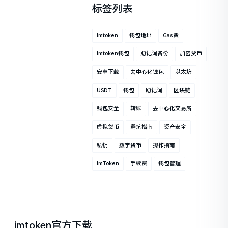
标签列表
Imtoken
钱包地址
Gas费
Imtoken钱包
助记词备份
加密货币
安卓下载
去中心化钱包
以太坊
USDT
钱包
助记词
区块链
钱包安全
转账
去中心化交易所
虚拟货币
避坑指南
资产安全
私钥
数字货币
操作指南
ImToken
手续费
钱包管理
imtoken官方下载