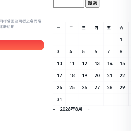
,我同样曾因这两者之名而陷
逐渐明晰
一
二
三
四
五
六
1
3
4
5
6
7
8
10
11
12
13
14
15
17
18
19
20
21
22
24
25
26
27
28
29
31
«
2026年8月
»