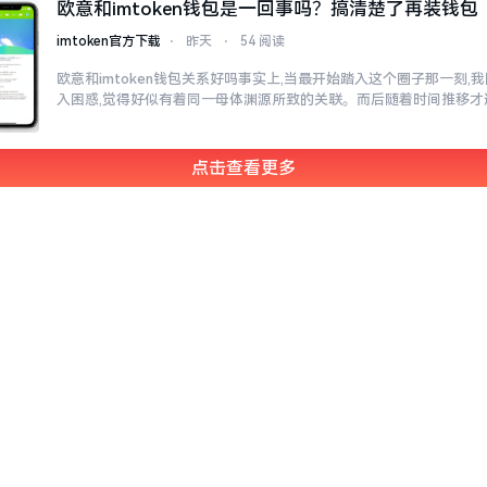
欧意和imtoken钱包是一回事吗？搞清楚了再装钱包
imtoken官方下载
⋅
昨天
⋅
54 阅读
欧意和imtoken钱包关系好吗事实上,当最开始踏入这个圈子那一刻
入困惑,觉得好似有着同一母体渊源所致的关联。而后随着时间推移才
点击查看更多