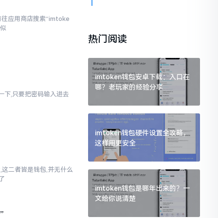
应用商店搜索“imtoke
相似
热门阅读
imtoken钱包安卓下载：入口在
哪？老玩家的经验分享
幻想一下,只要把密码输入进去
imtoken钱包硬件设置全攻略，
这样用更安全
话,这二者皆是钱包,并无什么
了
imtoken钱包是哪年出来的？一
文给你说清楚
”