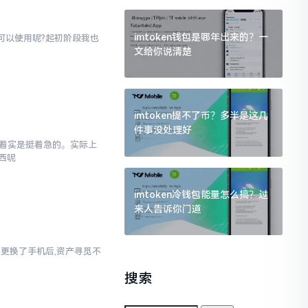
imtoken钱包是哪年出来的？一
才可以使用呢?起初阶段我也
文给你说清楚
imtoken提不了币？多半是这几
件事没处理好
内心着实是挺着急的。实际上
西呢
imtoken冷钱包能量怎么搞？过
来人告诉你门道
者是更换了手机后,资产寻觅不
搜索