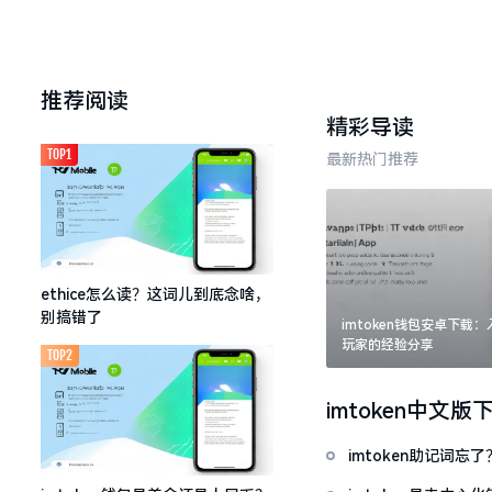
推荐阅读
精彩导读
TOP1
最新热门推荐
ethice怎么读？这词儿到底念啥，
别搞错了
imtoken钱包安卓下载
玩家的经验分享
TOP2
imtoken中文版
imtoken助记词