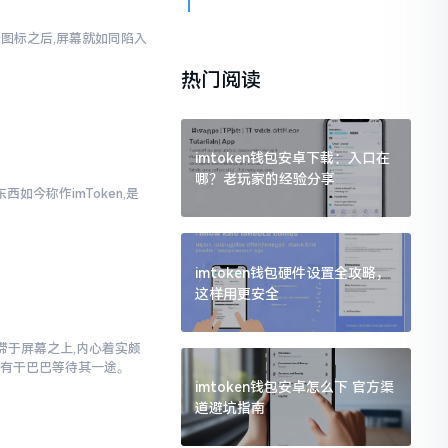
那个图标之后,屏幕就如同陷入
热门阅读
imtoken钱包安卓下载：入口在
哪？老玩家的经验分享
西如今称作imToken,是
imtoken钱包硬件设置全攻略，
这样用更安全
”停滞于屏幕之上,内心着实颇
仅有干巴巴等待其一途。
imtoken钱包安卓怎么下 官方渠
道避坑指南