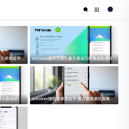
址？三步搞定不踩
imtoken提不了币？多半是这几件事没处理好
i
过来人告诉你门
imtoken钱包安卓怎么下 官方渠道避坑指南