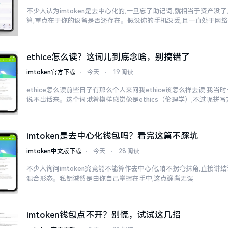
不少人认为imtoken是去中心化的,一旦忘了助记词,就相当于资产没
算,重点在于你的设备是否还存在。假设你的手机没丢,且一直处于网
ethice怎么读？这词儿到底念啥，别搞错了
imtoken官方下载
⋅
今天
⋅
19 阅读
ethice怎么读前些日子有那么个人来问我ethice该怎么样去读,我
说不出话来。这个词瞅着模样感觉像是ethics（伦理学）,不过呢拼
imtoken是去中心化钱包吗？看完这篇不踩坑
imtoken中文版下载
⋅
今天
⋅
28 阅读
不少人询问imtoken究竟能不能算作去中心化,咱不拐弯抹角,直接讲结
混合形态。私钥诚然是由你自己掌握在手中,这点确凿无误
imtoken钱包点不开？别慌，试试这几招