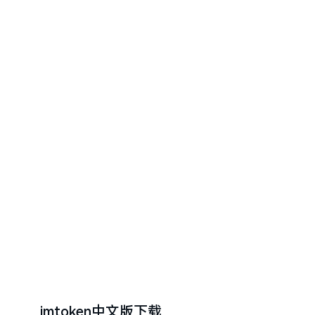
imtoken中文版下载