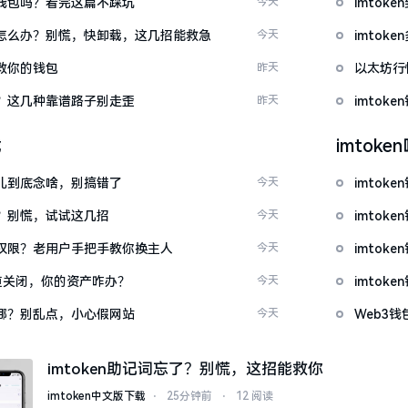
心化钱包吗？看完这篇不踩坑
今天
imto
钱包怎么办？别慌，快卸载，这几招能救急
今天
imto
拯救你的钱包
昨天
以太坊行
么下？这几种靠谱路子别走歪
昨天
imto
载
imtok
这词儿到底念啥，别搞错了
今天
imto
不开？别慌，试试这几招
今天
imto
么改权限？老用户手把手教你换主人
今天
imto
c通道关闭，你的资产咋办？
今天
imto
一在哪？别乱点，小心假网站
今天
Web3钱
imtoken助记词忘了？别慌，这招能救你
imtoken中文版下载
⋅
25分钟前
⋅
12 阅读