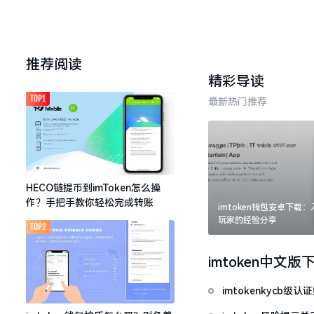
推荐阅读
精彩导读
TOP1
最新热门推荐
HECO链提币到imToken怎么操
作？手把手教你轻松完成转账
imtoken钱包安卓下载
玩家的经验分享
TOP2
imtoken中文版
imtokenkycb级认