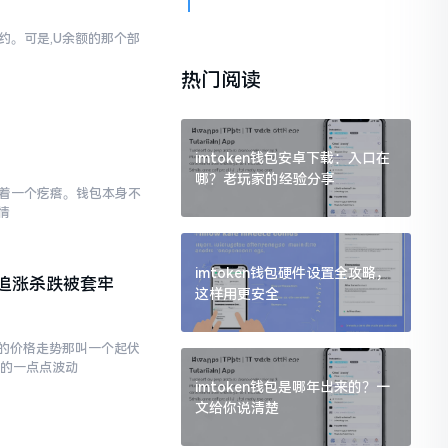
简约。可是,U余额的那个部
热门阅读
imtoken钱包安卓下载：入口在
哪？老玩家的经验分享
存在着一个疙瘩。钱包本身不
情
imtoken钱包硬件设置全攻略，
追涨杀跌被套牢
这样用更安全
的价格走势那叫一个起伏
现的一点点波动
imtoken钱包是哪年出来的？一
文给你说清楚