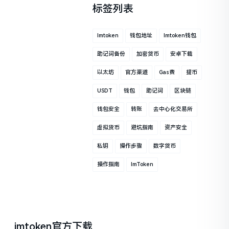
标签列表
Imtoken
钱包地址
Imtoken钱包
助记词备份
加密货币
安卓下载
以太坊
官方渠道
Gas费
提币
USDT
钱包
助记词
区块链
钱包安全
转账
去中心化交易所
虚拟货币
避坑指南
资产安全
私钥
操作步骤
数字货币
操作指南
ImToken
imtoken官方下载