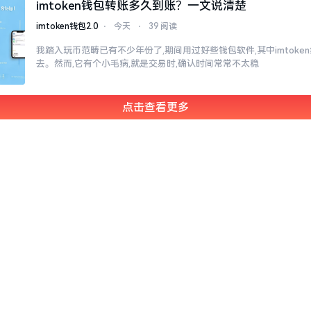
imtoken钱包转账多久到账？一文说清楚
imtoken钱包2.0
⋅
今天
⋅
39 阅读
我踏入玩币范畴已有不少年份了,期间用过好些钱包软件,其中imtok
去。然而,它有个小毛病,就是交易时,确认时间常常不太稳
点击查看更多