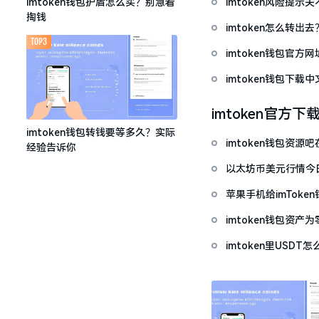
imtoken风险提
imtoken钱包护盾怎么买？别急着
掏钱
imtoken怎么转出
TOP3
imtoken钱包官方
imtoken钱包下
imtoken官方下
imtoken钱包转钱要等多久？实际
imtoken钱包资
经验告诉你
以太坊币美元行情今
套牢
苹果手机给imTok
imtoken钱包资
imtoken里USD