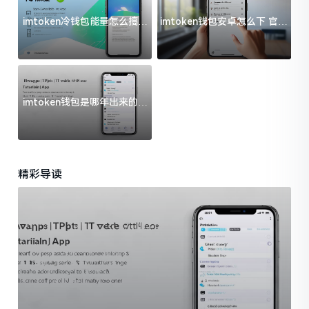
imtoken冷钱包能量怎么搞？
imtoken钱包安卓怎么下 官方
过来人告诉你门道
渠道避坑指南
imtoken钱包是哪年出来的？
一文给你说清楚
精彩导读