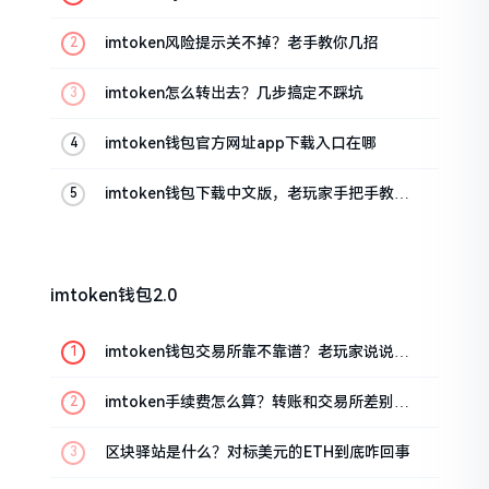
imtoken风险提示关不掉？老手教你几招
imtoken怎么转出去？几步搞定不踩坑
imtoken钱包官方网址app下载入口在哪
imtoken钱包下载中文版，老玩家手把手教你
避坑
imtoken钱包2.0
imtoken钱包交易所靠不靠谱？老玩家说说心
里话
imtoken手续费怎么算？转账和交易所差别大
了
区块驿站是什么？对标美元的ETH到底咋回事