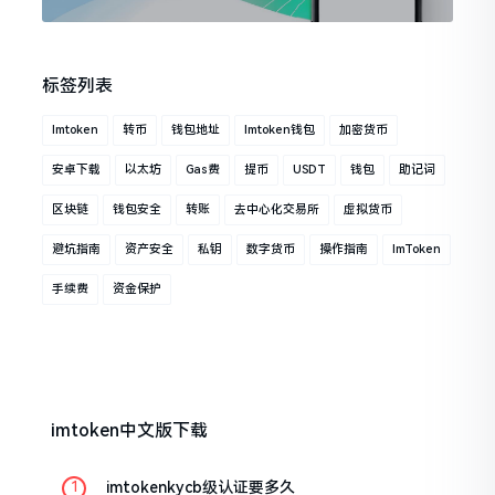
标签列表
Imtoken
转币
钱包地址
Imtoken钱包
加密货币
安卓下载
以太坊
Gas费
提币
USDT
钱包
助记词
区块链
钱包安全
转账
去中心化交易所
虚拟货币
避坑指南
资产安全
私钥
数字货币
操作指南
ImToken
手续费
资金保护
imtoken中文版下载
imtokenkycb级认证要多久