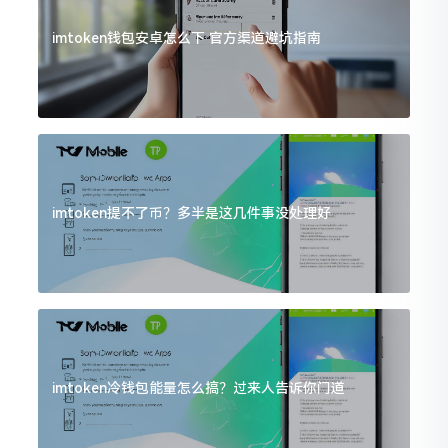
imtoken钱包安卓怎么下 官方渠道避坑指南
imtoken提不了币？多半是这几件事没处理好
imtoken冷钱包能量怎么搞？过来人告诉你门道