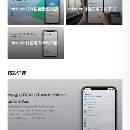
imtoken冷钱包能量怎么搞？
imtoken钱包安卓怎么下 官方
过来人告诉你门道
渠道避坑指南
imtoken钱包是哪年出来的？
一文给你说清楚
精彩导读