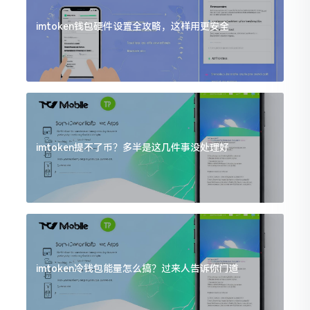
imtoken钱包硬件设置全攻略，这样用更安全
imtoken提不了币？多半是这几件事没处理好
imtoken冷钱包能量怎么搞？过来人告诉你门道