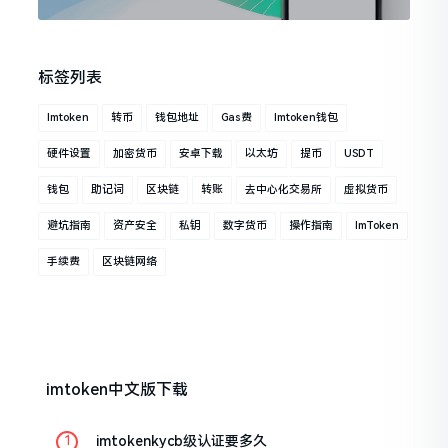
标签列表
Imtoken
转币
钱包地址
Gas费
Imtoken钱包
硬件设置
加密货币
安卓下载
以太坊
提币
USDT
钱包
助记词
区块链
转账
去中心化交易所
虚拟货币
避坑指南
资产安全
私钥
数字货币
操作指南
ImToken
手续费
区块链网络
imtoken中文版下载
imtokenkycb级认证要多久