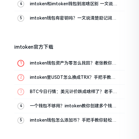
imtoken和imtoken钱包到底啥区别 一文说清
楚
imtoken钱包有密钥吗？一文说清楚助记词和
私钥
imtoken官方下载
imtoken钱包资产为零怎么找回？老张教你几
招
imtoken里USDT怎么换成TRX？手把手教你
转成波场币
BTC今日行情：美元计价跌成啥样了？老手教
你咋看
一个钱包不够用？imtoken教你创建多个钱包
管理资产
imtoken钱包怎么添加币？手把手教你轻松搞
定