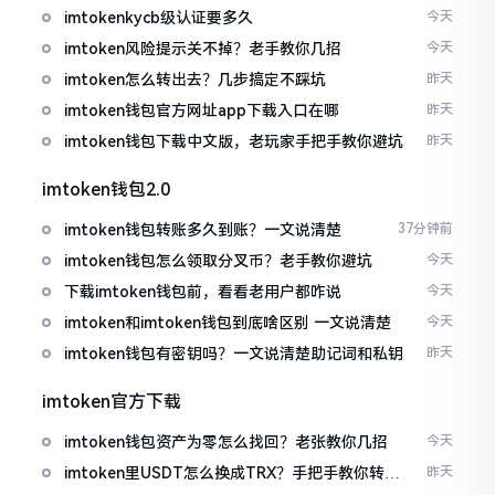
imtokenkycb级认证要多久
今天
imtoken风险提示关不掉？老手教你几招
今天
imtoken怎么转出去？几步搞定不踩坑
昨天
imtoken钱包官方网址app下载入口在哪
昨天
imtoken钱包下载中文版，老玩家手把手教你避坑
昨天
imtoken钱包2.0
imtoken钱包转账多久到账？一文说清楚
37分钟前
imtoken钱包怎么领取分叉币？老手教你避坑
今天
下载imtoken钱包前，看看老用户都咋说
今天
imtoken和imtoken钱包到底啥区别 一文说清楚
今天
imtoken钱包有密钥吗？一文说清楚助记词和私钥
昨天
imtoken官方下载
imtoken钱包资产为零怎么找回？老张教你几招
今天
imtoken里USDT怎么换成TRX？手把手教你转成
昨天