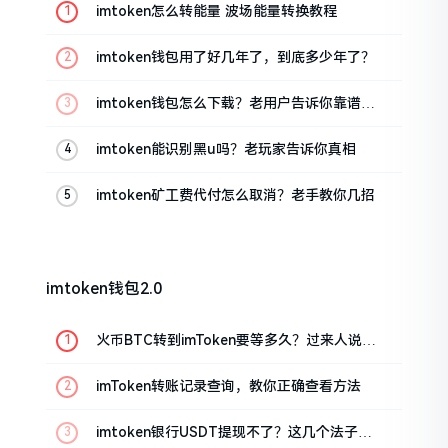
imtoken怎么转能量 波场能量转换教程
imtoken钱包用了好几年了，到底多少年了？
imtoken钱包怎么下载？老用户告诉你靠谱渠
道
imtoken能识别黑u吗？老玩家告诉你真相
imtoken矿工费代付怎么取消？老手教你几招
imtoken钱包2.0
火币BTC转到imToken要等多久？过来人说说
真实情况
imToken转账记录查询，教你正确查看方法
imtoken银行USDT提现不了？这几个法子能