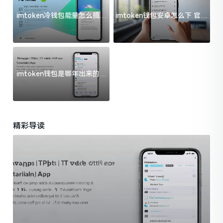
imtoken冷钱包能量怎么搞？
imtoken钱包安卓怎么下 官方
过来人告诉你门道
渠道避坑指南
imtoken钱包是哪年出来的？
一文给你说清楚
精彩导读