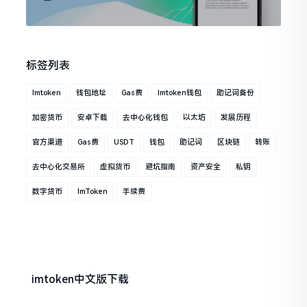
标签列表
Imtoken
钱包地址
Gas费
Imtoken钱包
助记词备份
加密货币
安卓下载
去中心化钱包
以太坊
发展历程
官方渠道
Gas费
USDT
钱包
助记词
区块链
转账
去中心化交易所
虚拟货币
避坑指南
资产安全
私钥
数字货币
ImToken
手续费
imtoken中文版下载