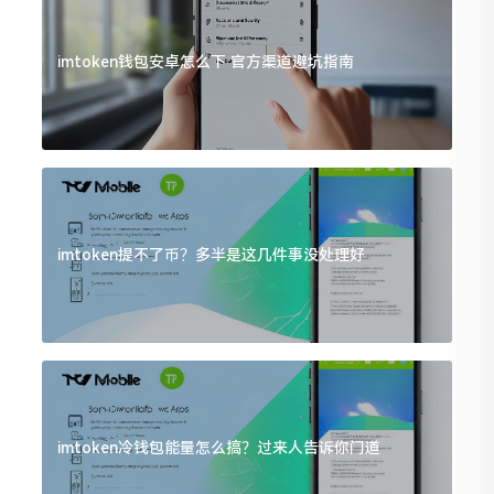
imtoken钱包安卓怎么下 官方渠道避坑指南
imtoken提不了币？多半是这几件事没处理好
imtoken冷钱包能量怎么搞？过来人告诉你门道