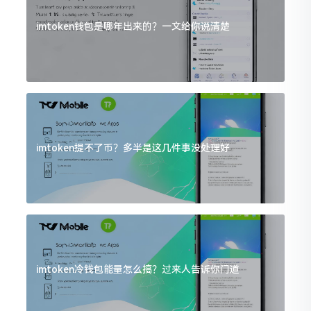
imtoken钱包是哪年出来的？一文给你说清楚
imtoken提不了币？多半是这几件事没处理好
imtoken冷钱包能量怎么搞？过来人告诉你门道