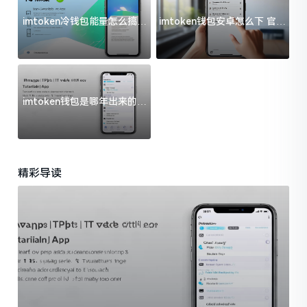
imtoken冷钱包能量怎么搞？
imtoken钱包安卓怎么下 官方
过来人告诉你门道
渠道避坑指南
imtoken钱包是哪年出来的？
一文给你说清楚
精彩导读