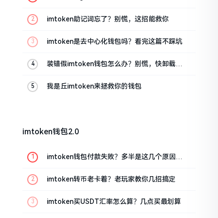
油条的私房话
imtoken助记词忘了？别慌，这招能救你
imtoken是去中心化钱包吗？看完这篇不踩坑
装错假imtoken钱包怎么办？别慌，快卸载，
这几招能救急
我是丘imtoken来拯救你的钱包
imtoken钱包2.0
imtoken钱包付款失败？多半是这几个原因闹
的
imtoken转币老卡着？老玩家教你几招搞定
imtoken买USDT汇率怎么算？几点买最划算