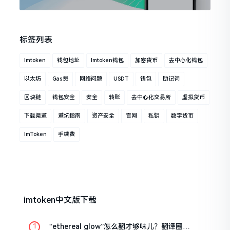
标签列表
Imtoken
钱包地址
Imtoken钱包
加密货币
去中心化钱包
以太坊
Gas费
网络问题
USDT
钱包
助记词
区块链
钱包安全
安全
转账
去中心化交易所
虚拟货币
下载渠道
避坑指南
资产安全
官网
私钥
数字货币
ImToken
手续费
imtoken中文版下载
“ethereal glow”怎么翻才够味儿？翻译圈老