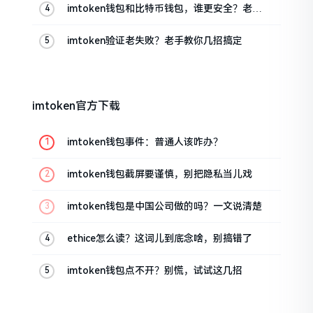
imtoken钱包和比特币钱包，谁更安全？老玩
家来聊聊
imtoken验证老失败？老手教你几招搞定
imtoken官方下载
imtoken钱包事件：普通人该咋办？
imtoken钱包截屏要谨慎，别把隐私当儿戏
imtoken钱包是中国公司做的吗？一文说清楚
ethice怎么读？这词儿到底念啥，别搞错了
imtoken钱包点不开？别慌，试试这几招