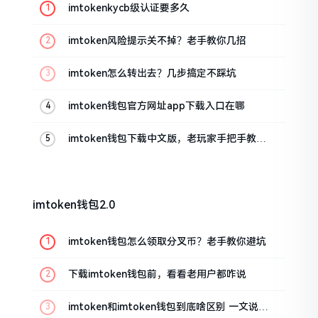
imtokenkycb级认证要多久
imtoken风险提示关不掉？老手教你几招
imtoken怎么转出去？几步搞定不踩坑
imtoken钱包官方网址app下载入口在哪
imtoken钱包下载中文版，老玩家手把手教你
避坑
imtoken钱包2.0
imtoken钱包怎么领取分叉币？老手教你避坑
下载imtoken钱包前，看看老用户都咋说
imtoken和imtoken钱包到底啥区别 一文说清