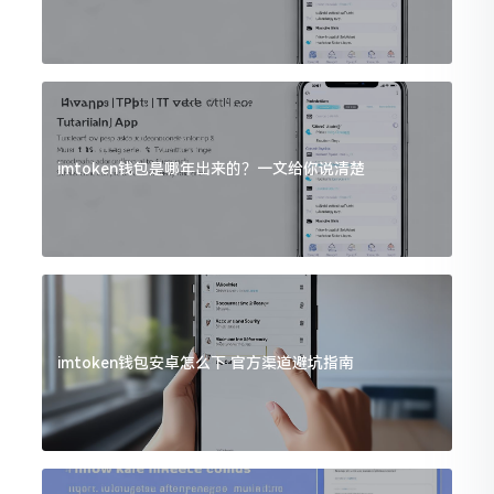
imtoken钱包是哪年出来的？一文给你说清楚
imtoken钱包安卓怎么下 官方渠道避坑指南