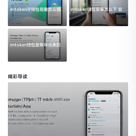
imtoken冷钱包能量怎么搞？
imtoken钱包安卓怎么下 官方
过来人告诉你门道
渠道避坑指南
imtoken钱包是哪年出来的？
一文给你说清楚
精彩导读