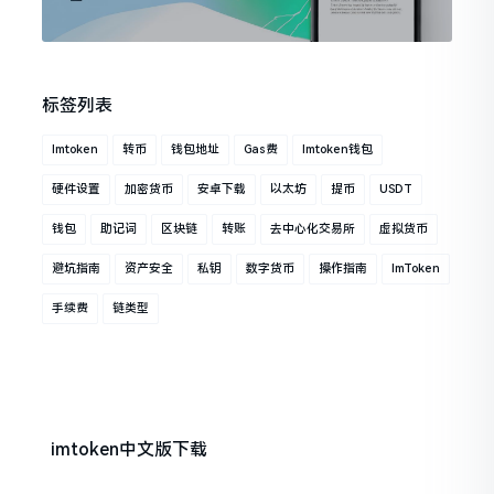
标签列表
Imtoken
转币
钱包地址
Gas费
Imtoken钱包
硬件设置
加密货币
安卓下载
以太坊
提币
USDT
钱包
助记词
区块链
转账
去中心化交易所
虚拟货币
避坑指南
资产安全
私钥
数字货币
操作指南
ImToken
手续费
链类型
imtoken中文版下载