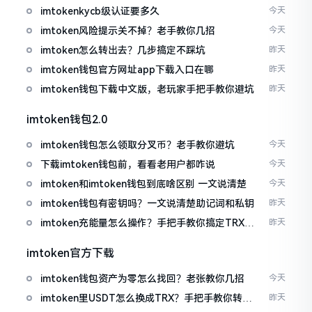
imtokenkycb级认证要多久
今天
imtoken风险提示关不掉？老手教你几招
今天
imtoken怎么转出去？几步搞定不踩坑
昨天
imtoken钱包官方网址app下载入口在哪
昨天
imtoken钱包下载中文版，老玩家手把手教你避坑
昨天
imtoken钱包2.0
imtoken钱包怎么领取分叉币？老手教你避坑
今天
下载imtoken钱包前，看看老用户都咋说
今天
imtoken和imtoken钱包到底啥区别 一文说清楚
今天
imtoken钱包有密钥吗？一文说清楚助记词和私钥
昨天
imtoken充能量怎么操作？手把手教你搞定TRX手
昨天
续费
imtoken官方下载
imtoken钱包资产为零怎么找回？老张教你几招
今天
imtoken里USDT怎么换成TRX？手把手教你转成
昨天