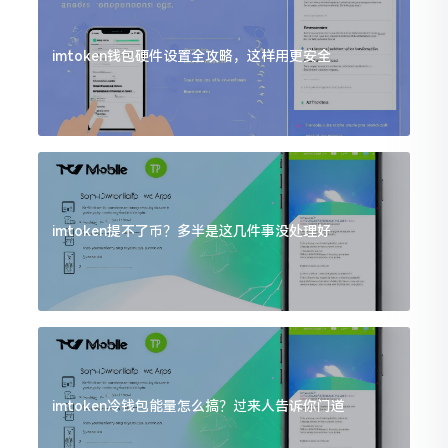
imtoken钱包硬件设置全攻略，这样用更安全
imtoken提不了币？多半是这几件事没处理好
imtoken冷钱包能量怎么搞？过来人告诉你门道