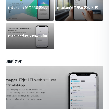
imtoken冷钱包能量怎么搞？
imtoken钱包安卓怎么下 官方
过来人告诉你门道
渠道避坑指南
imtoken钱包是哪年出来的？
一文给你说清楚
精彩导读