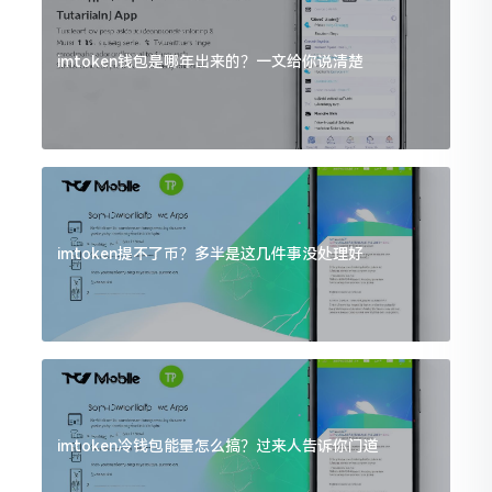
imtoken钱包是哪年出来的？一文给你说清楚
imtoken提不了币？多半是这几件事没处理好
imtoken冷钱包能量怎么搞？过来人告诉你门道