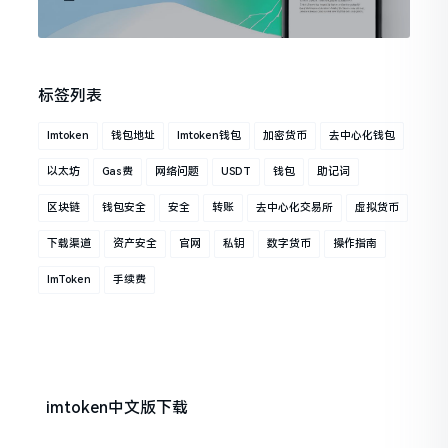
标签列表
Imtoken
钱包地址
Imtoken钱包
加密货币
去中心化钱包
以太坊
Gas费
网络问题
USDT
钱包
助记词
区块链
钱包安全
安全
转账
去中心化交易所
虚拟货币
下载渠道
资产安全
官网
私钥
数字货币
操作指南
ImToken
手续费
imtoken中文版下载