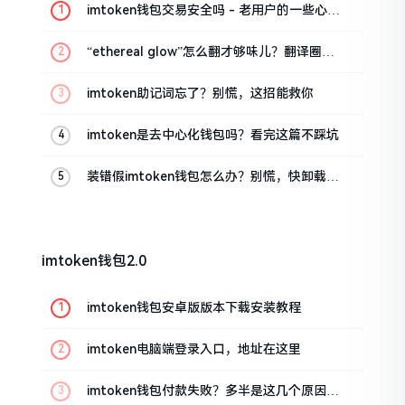
imtoken钱包交易安全吗 - 老用户的一些心里
话
“ethereal glow”怎么翻才够味儿？翻译圈老
油条的私房话
imtoken助记词忘了？别慌，这招能救你
imtoken是去中心化钱包吗？看完这篇不踩坑
装错假imtoken钱包怎么办？别慌，快卸载，
这几招能救急
imtoken钱包2.0
imtoken钱包安卓版版本下载安装教程
imtoken电脑端登录入口，地址在这里
imtoken钱包付款失败？多半是这几个原因闹