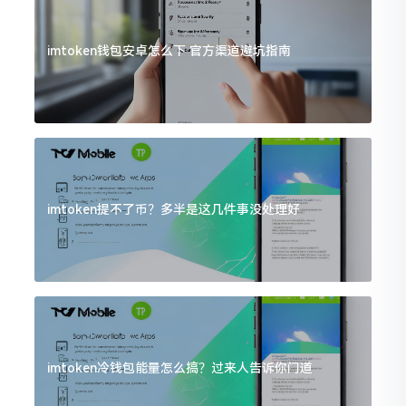
imtoken钱包安卓怎么下 官方渠道避坑指南
imtoken提不了币？多半是这几件事没处理好
imtoken冷钱包能量怎么搞？过来人告诉你门道