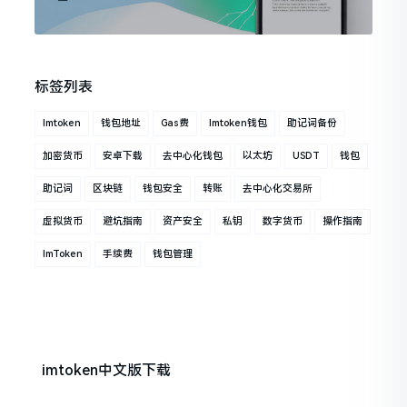
标签列表
Imtoken
钱包地址
Gas费
Imtoken钱包
助记词备份
加密货币
安卓下载
去中心化钱包
以太坊
USDT
钱包
助记词
区块链
钱包安全
转账
去中心化交易所
虚拟货币
避坑指南
资产安全
私钥
数字货币
操作指南
ImToken
手续费
钱包管理
imtoken中文版下载