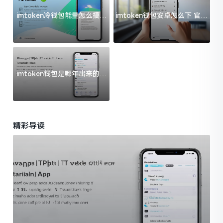
imtoken冷钱包能量怎么搞？
imtoken钱包安卓怎么下 官方
过来人告诉你门道
渠道避坑指南
imtoken钱包是哪年出来的？
一文给你说清楚
精彩导读