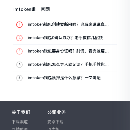
imtoken唯一官网
imtoken钱包创建要断网吗？老玩家说说真实
情况
imtoken钱包0确认咋办？老手教你几招快速
解决
imtoken钱包要身份证吗？别慌，看完这篇就
懂了
imtoken钱包怎么导入助记词？手把手教你找
回资产
imtoken钱包质押是什么意思？一文讲透
关于我们
公司业务
下载渠道
安卓下载
网站地图
以太坊