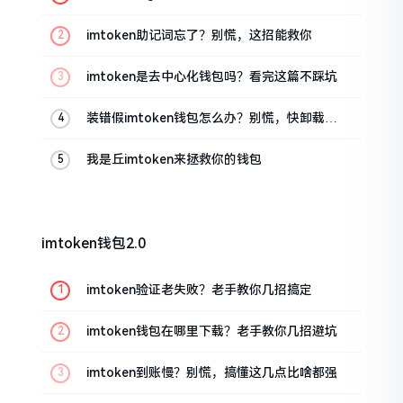
油条的私房话
imtoken助记词忘了？别慌，这招能救你
imtoken是去中心化钱包吗？看完这篇不踩坑
装错假imtoken钱包怎么办？别慌，快卸载，
这几招能救急
我是丘imtoken来拯救你的钱包
imtoken钱包2.0
imtoken验证老失败？老手教你几招搞定
imtoken钱包在哪里下载？老手教你几招避坑
imtoken到账慢？别慌，搞懂这几点比啥都强