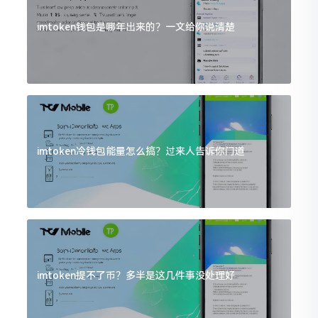
imtoken钱包是哪年出来的？一文给你说清楚
imtoken冷钱包能量怎么搞？过来人告诉你门道
imtoken提不了币？多半是这几件事没处理好