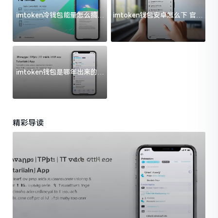
imtoken冷钱包能量怎么搞？
imtoken钱包安卓怎么下 官方
过来人告诉你门道
渠道避坑指南
imtoken钱包是哪年出来的？
一文给你说清楚
精彩导读