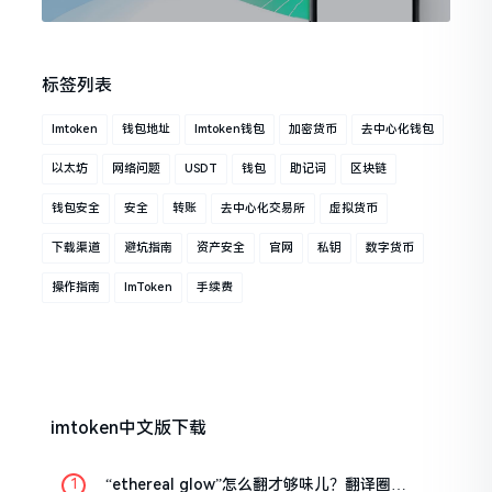
标签列表
Imtoken
钱包地址
Imtoken钱包
加密货币
去中心化钱包
以太坊
网络问题
USDT
钱包
助记词
区块链
钱包安全
安全
转账
去中心化交易所
虚拟货币
下载渠道
避坑指南
资产安全
官网
私钥
数字货币
操作指南
ImToken
手续费
imtoken中文版下载
“ethereal glow”怎么翻才够味儿？翻译圈老