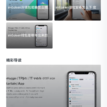
imtoken冷钱包能量怎么搞？
imtoken钱包安卓怎么下 官方
过来人告诉你门道
渠道避坑指南
imtoken钱包是哪年出来的？
一文给你说清楚
精彩导读