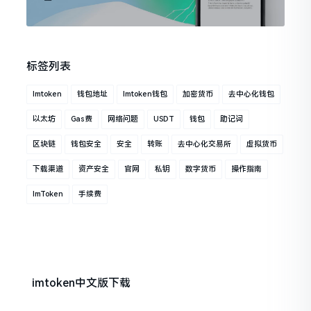
标签列表
Imtoken
钱包地址
Imtoken钱包
加密货币
去中心化钱包
以太坊
Gas费
网络问题
USDT
钱包
助记词
区块链
钱包安全
安全
转账
去中心化交易所
虚拟货币
下载渠道
资产安全
官网
私钥
数字货币
操作指南
ImToken
手续费
imtoken中文版下载