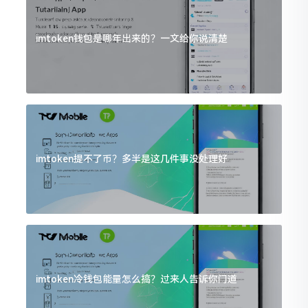
imtoken钱包是哪年出来的？一文给你说清楚
imtoken提不了币？多半是这几件事没处理好
imtoken冷钱包能量怎么搞？过来人告诉你门道