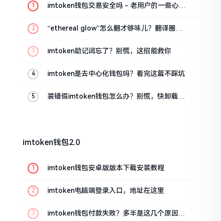
imtoken钱包交易安全吗 - 老用户的一些心里
话
“ethereal glow”怎么翻才够味儿？翻译圈老
油条的私房话
imtoken助记词忘了？别慌，这招能救你
imtoken是去中心化钱包吗？看完这篇不踩坑
装错假imtoken钱包怎么办？别慌，快卸载，
这几招能救急
imtoken钱包2.0
imtoken钱包安卓版版本下载安装教程
imtoken电脑端登录入口，地址在这里
imtoken钱包付款失败？多半是这几个原因闹