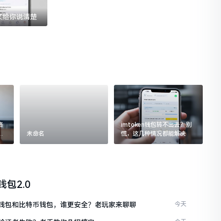
一文给你说清楚
格
imtoken钱包转不出去？别
追
未命名
慌，这几种情况都能解决
n钱包2.0
ken钱包和比特币钱包，谁更安全？老玩家来聊聊
今天