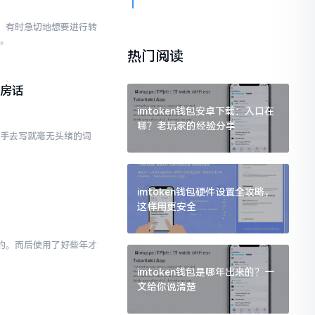
已。有时急切地想要进行转
点。
热门阅读
私房话
imtoken钱包安卓下载：入口在
哪？老玩家的经验分享
动手去写就毫无头绪的词
imtoken钱包硬件设置全攻略，
这样用更安全
为的。而后使用了好些年才
imtoken钱包是哪年出来的？一
文给你说清楚