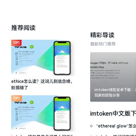
推荐阅读
精彩导读
TOP1
最新热门推荐
ethice怎么读？这词儿到底念啥，
别搞错了
imtoken钱包安卓下载
玩家的经验分享
TOP2
imtoken中文版
“ethereal gl