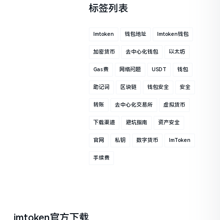
标签列表
Imtoken
钱包地址
Imtoken钱包
加密货币
去中心化钱包
以太坊
Gas费
网络问题
USDT
钱包
助记词
区块链
钱包安全
安全
转账
去中心化交易所
虚拟货币
下载渠道
避坑指南
资产安全
官网
私钥
数字货币
ImToken
手续费
imtoken官方下载