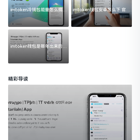
imtoken冷钱包能量怎么搞？
imtoken钱包安卓怎么下 官方
过来人告诉你门道
渠道避坑指南
imtoken钱包是哪年出来的？
一文给你说清楚
精彩导读