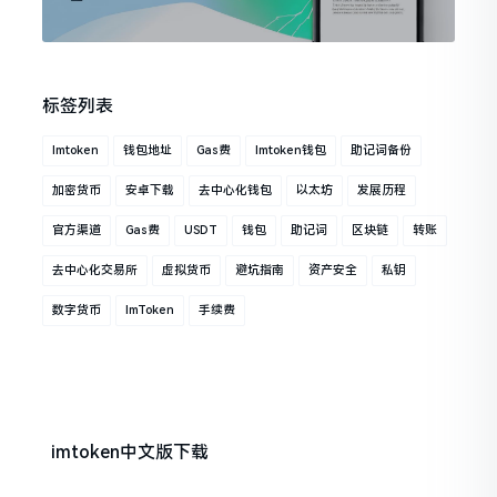
标签列表
Imtoken
钱包地址
Gas费
Imtoken钱包
助记词备份
加密货币
安卓下载
去中心化钱包
以太坊
发展历程
官方渠道
Gas费
USDT
钱包
助记词
区块链
转账
去中心化交易所
虚拟货币
避坑指南
资产安全
私钥
数字货币
ImToken
手续费
imtoken中文版下载