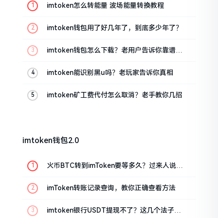
imtoken怎么转能量 波场能量转换教程
imtoken钱包用了好几年了，到底多少年了？
imtoken钱包怎么下载？老用户告诉你靠谱渠
道
imtoken能识别黑u吗？老玩家告诉你真相
imtoken矿工费代付怎么取消？老手教你几招
imtoken钱包2.0
火币BTC转到imToken要等多久？过来人说说
真实情况
imToken转账记录查询，教你正确查看方法
imtoken银行USDT提现不了？这几个法子能