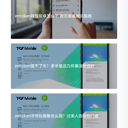
imtoken钱包安卓怎么下 官方渠道避坑指南
imtoken提不了币？多半是这几件事没处理好
imtoken冷钱包能量怎么搞？过来人告诉你门道