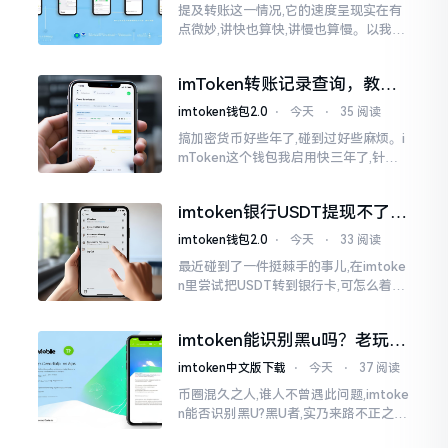
提及转账这一情况,它的速度呈现实在有
点微妙,讲快也算快,讲慢也算慢。以我从
火币提取BTC至imToken这件事情来讲,
正常状况下30分钟到2小时就能达成到
imToken转账记录查询，教你
账。可是
正确查看方法
imtoken钱包2.0
⋅
今天
⋅
35 阅读
搞加密货币好些年了,碰到过好些麻烦。i
mToken这个钱包我启用快三年了,针对
转账记录查询这事儿,老是有人前来咨询
官网位置在哪儿。事实上,最初接触之际
imtoken银行USDT提现不了？
我也疑惑过一阵子
这几个法子能帮你搞定
imtoken钱包2.0
⋅
今天
⋅
33 阅读
最近碰到了一件挺棘手的事儿,在imtoke
n里尝试把USDT转到银行卡,可怎么着都
没法成功提现,可以想见,其间是经历了一
阵子的颠折与腾磨。没想到前前后后这
imtoken能识别黑u吗？老玩家
么时长
告诉你真相
imtoken中文版下载
⋅
今天
⋅
37 阅读
币圈混久之人,谁人不曾遇此问题,imtoke
n能否识别黑U?黑U者,实乃来路不正之钱
耳,或涉诈骗关联某一些,或有洗钱相关某