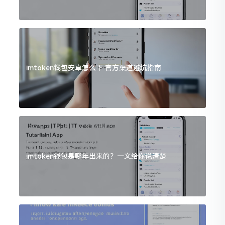
imtoken钱包安卓怎么下 官方渠道避坑指南
imtoken钱包是哪年出来的？一文给你说清楚