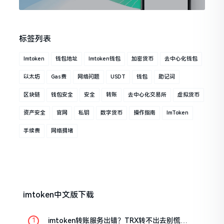
标签列表
Imtoken
钱包地址
Imtoken钱包
加密货币
去中心化钱包
以太坊
Gas费
网络问题
USDT
钱包
助记词
区块链
钱包安全
安全
转账
去中心化交易所
虚拟货币
资产安全
官网
私钥
数字货币
操作指南
ImToken
手续费
网络拥堵
imtoken中文版下载
imtoken转账服务出错？TRX转不出去别慌，