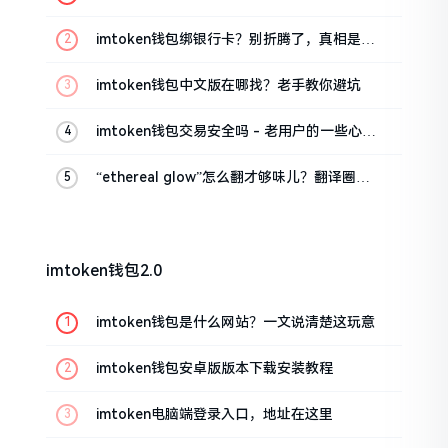
这几招试试
imtoken钱包绑银行卡？别折腾了，真相是这
样的
imtoken钱包中文版在哪找？老手教你避坑
imtoken钱包交易安全吗 - 老用户的一些心里
话
“ethereal glow”怎么翻才够味儿？翻译圈老
油条的私房话
imtoken钱包2.0
imtoken钱包是什么网站？一文说清楚这玩意
imtoken钱包安卓版版本下载安装教程
imtoken电脑端登录入口，地址在这里