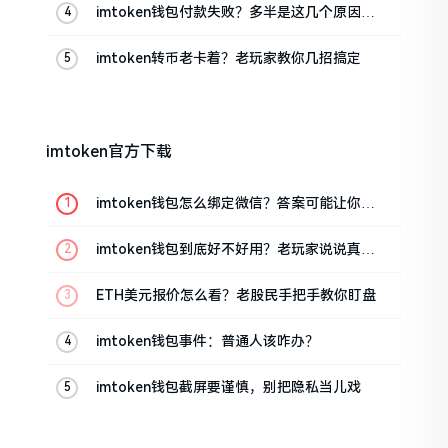
imtoken钱包付款失败？多半是这几个原因闹
的
imtoken转币老卡着？老玩家教你几招搞定
imtoken官方下载
imtoken钱包怎么绑定微信？答案可能让你失
望
imtoken钱包到底好不好用？老玩家说说真实
体验
ETH美元报价怎么看？老股民手把手教你盯盘
imtoken钱包事件：普通人该咋办？
imtoken钱包截屏要谨慎，别把隐私当儿戏