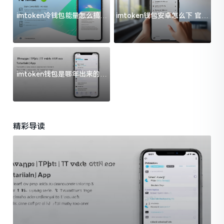
imtoken冷钱包能量怎么搞？
imtoken钱包安卓怎么下 官方
过来人告诉你门道
渠道避坑指南
imtoken钱包是哪年出来的？
一文给你说清楚
精彩导读