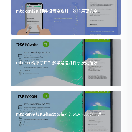
imtoken钱包硬件设置全攻略，这样用更安全
imtoken提不了币？多半是这几件事没处理好
imtoken冷钱包能量怎么搞？过来人告诉你门道