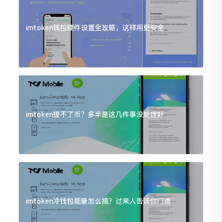
imtoken钱包硬件设置全攻略，这样用更安全
imtoken提不了币？多半是这几件事没处理好
imtoken冷钱包能量怎么搞？过来人告诉你门道