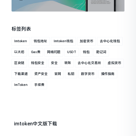
标签列表
Imtoken
钱包地址
Imtoken钱包
加密货币
去中心化钱包
以太坊
Gas费
网络问题
USDT
钱包
助记词
区块链
钱包安全
安全
转账
去中心化交易所
虚拟货币
下载渠道
资产安全
官网
私钥
数字货币
操作指南
ImToken
手续费
imtoken中文版下载