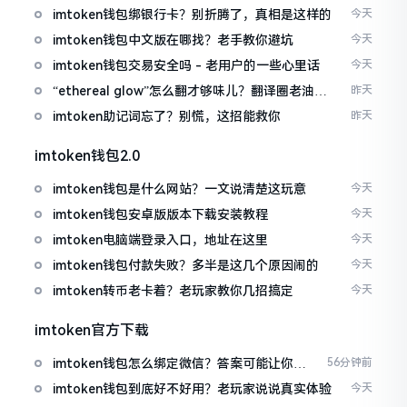
imtoken钱包绑银行卡？别折腾了，真相是这样的
今天
imtoken钱包中文版在哪找？老手教你避坑
今天
imtoken钱包交易安全吗 - 老用户的一些心里话
今天
“ethereal glow”怎么翻才够味儿？翻译圈老油条
昨天
的私房话
imtoken助记词忘了？别慌，这招能救你
昨天
imtoken钱包2.0
imtoken钱包是什么网站？一文说清楚这玩意
今天
imtoken钱包安卓版版本下载安装教程
今天
imtoken电脑端登录入口，地址在这里
今天
imtoken钱包付款失败？多半是这几个原因闹的
今天
imtoken转币老卡着？老玩家教你几招搞定
今天
imtoken官方下载
imtoken钱包怎么绑定微信？答案可能让你失
56分钟前
望
imtoken钱包到底好不好用？老玩家说说真实体验
今天