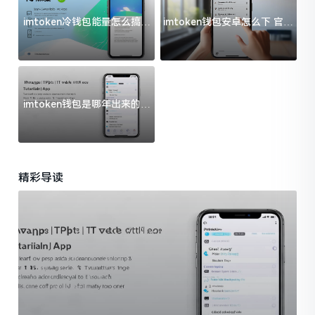
imtoken冷钱包能量怎么搞？
imtoken钱包安卓怎么下 官方
过来人告诉你门道
渠道避坑指南
imtoken钱包是哪年出来的？
一文给你说清楚
精彩导读