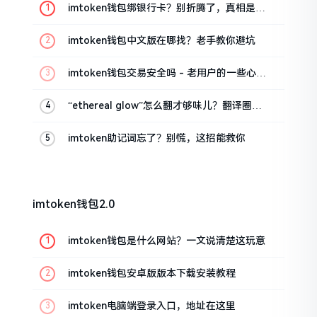
imtoken钱包绑银行卡？别折腾了，真相是这
样的
imtoken钱包中文版在哪找？老手教你避坑
imtoken钱包交易安全吗 - 老用户的一些心里
话
“ethereal glow”怎么翻才够味儿？翻译圈老
油条的私房话
imtoken助记词忘了？别慌，这招能救你
imtoken钱包2.0
imtoken钱包是什么网站？一文说清楚这玩意
imtoken钱包安卓版版本下载安装教程
imtoken电脑端登录入口，地址在这里