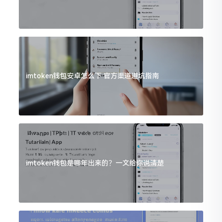
imtoken钱包安卓怎么下 官方渠道避坑指南
imtoken钱包是哪年出来的？一文给你说清楚