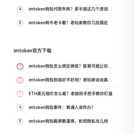
imtoken钱包付款失败？多半是这几个原因闹
的
imtoken转币老卡着？老玩家教你几招搞定
imtoken官方下载
imtoken钱包怎么绑定微信？答案可能让你失
望
imtoken钱包到底好不好用？老玩家说说真实
体验
ETH美元报价怎么看？老股民手把手教你盯盘
imtoken钱包事件：普通人该咋办？
imtoken钱包截屏要谨慎，别把隐私当儿戏