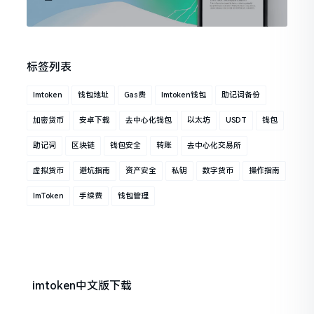
标签列表
Imtoken
钱包地址
Gas费
Imtoken钱包
助记词备份
加密货币
安卓下载
去中心化钱包
以太坊
USDT
钱包
助记词
区块链
钱包安全
转账
去中心化交易所
虚拟货币
避坑指南
资产安全
私钥
数字货币
操作指南
ImToken
手续费
钱包管理
imtoken中文版下载