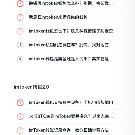
装错假imtoken钱包怎么办？别慌，快卸载，
这几招能救急
我是丘imtoken来拯救你的钱包
imtoken钱包怎么下？这几种靠谱路子别走歪
imtoken私钥到底藏在哪？别慌，找对地方才
安心
imtoken钱包是美金还是人民币？其实它是个
“多面手”
imtoken钱包2.0
imtoken钱包支持哪些设备？手机电脑都能用
火币BTC转到imToken要等多久？过来人说说
真实情况
imToken转账记录查询，教你正确查看方法