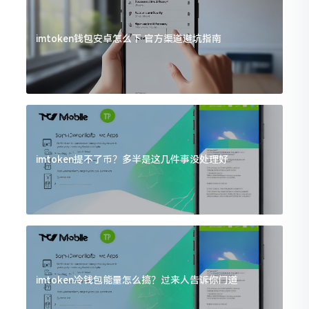
imtoken钱包安卓怎么下 官方渠道避坑指南
imtoken提不了币？多半是这几件事没处理好
imtoken冷钱包能量怎么搞？过来人告诉你门道