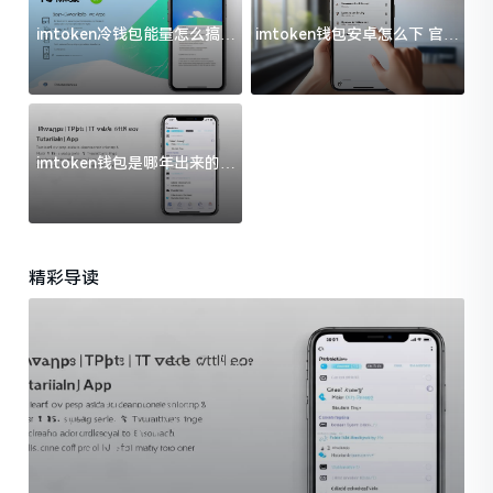
imtoken冷钱包能量怎么搞？
imtoken钱包安卓怎么下 官方
过来人告诉你门道
渠道避坑指南
imtoken钱包是哪年出来的？
一文给你说清楚
精彩导读