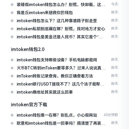
装错假imtoken钱包怎么办？别慌，快卸载，这几
今天
招能救急
我是丘imtoken来拯救你的钱包
昨天
imtoken钱包怎么下？这几种靠谱路子别走歪
昨天
imtoken私钥到底藏在哪？别慌，找对地方才安心
昨天
imtoken钱包是美金还是人民币？其实它是个“多
昨天
面手”
imtoken钱包2.0
imtoken钱包支持哪些设备？手机电脑都能用
昨天
火币BTC转到imToken要等多久？过来人说说真实
昨天
情况
imToken转账记录查询，教你正确查看方法
昨天
imtoken银行USDT提现不了？这几个法子能帮你
昨天
搞定
imtoken换地址其实就这么回事
昨天
imtoken官方下载
imtoken钱包唯一在哪？别乱点，小心假网站
43分钟前
欧意和imtoken钱包是一回事吗？搞清楚了再装钱
昨天