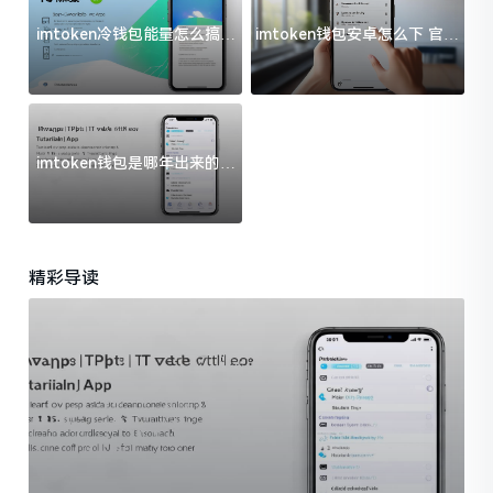
imtoken冷钱包能量怎么搞？
imtoken钱包安卓怎么下 官方
过来人告诉你门道
渠道避坑指南
imtoken钱包是哪年出来的？
一文给你说清楚
精彩导读