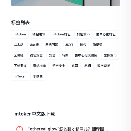
标签列表
Imtoken
钱包地址
Imtoken钱包
加密货币
去中心化钱包
以太坊
Gas费
网络问题
USDT
钱包
助记词
区块链
钱包安全
安全
转账
去中心化交易所
虚拟货币
下载渠道
避坑指南
资产安全
官网
私钥
数字货币
ImToken
手续费
imtoken中文版下载
“ethereal glow”怎么翻才够味儿？翻译圈老