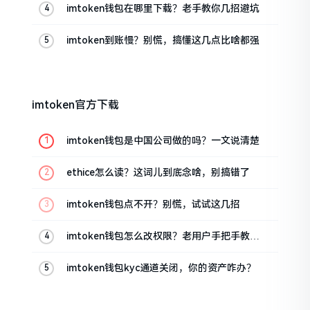
imtoken钱包在哪里下载？老手教你几招避坑
imtoken到账慢？别慌，搞懂这几点比啥都强
imtoken官方下载
imtoken钱包是中国公司做的吗？一文说清楚
ethice怎么读？这词儿到底念啥，别搞错了
imtoken钱包点不开？别慌，试试这几招
imtoken钱包怎么改权限？老用户手把手教你
换主人
imtoken钱包kyc通道关闭，你的资产咋办？