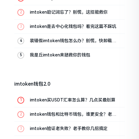
油条的私房话
imtoken助记词忘了？别慌，这招能救你
imtoken是去中心化钱包吗？看完这篇不踩坑
装错假imtoken钱包怎么办？别慌，快卸载，
这几招能救急
我是丘imtoken来拯救你的钱包
imtoken钱包2.0
imtoken买USDT汇率怎么算？几点买最划算
imtoken钱包和比特币钱包，谁更安全？老玩
家来聊聊
imtoken验证老失败？老手教你几招搞定