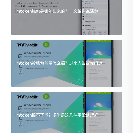
imtoken钱包是哪年出来的？一文给你说清楚
imtoken冷钱包能量怎么搞？过来人告诉你门道
imtoken提不了币？多半是这几件事没处理好