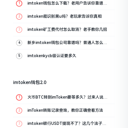
imtoken钱包怎么下载？老用户告诉你靠谱渠
道
imtoken能识别黑u吗？老玩家告诉你真相
imtoken矿工费代付怎么取消？老手教你几招
新乡imtoken钱包公司靠谱吗？普通人怎么避
坑
imtokenkycb级认证要多久
imtoken钱包2.0
火币BTC转到imToken要等多久？过来人说说
真实情况
imToken转账记录查询，教你正确查看方法
imtoken银行USDT提现不了？这几个法子能