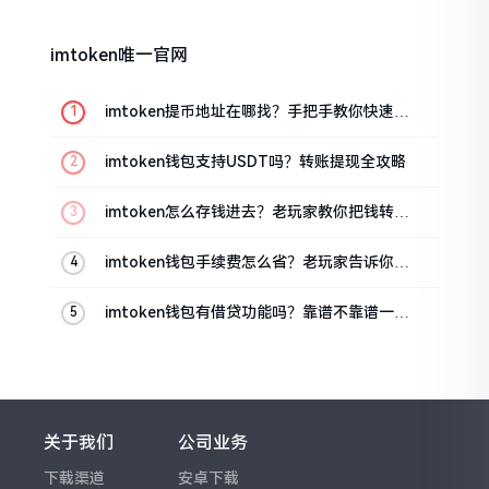
imtoken唯一官网
imtoken提币地址在哪找？手把手教你快速查
看
imtoken钱包支持USDT吗？转账提现全攻略
imtoken怎么存钱进去？老玩家教你把钱转进
钱包
imtoken钱包手续费怎么省？老玩家告诉你几
个实在招
imtoken钱包有借贷功能吗？靠谱不靠谱一文
说清楚
关于我们
公司业务
下载渠道
安卓下载