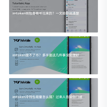
imtoken钱包是哪年出来的？一文给你说清楚
imtoken提不了币？多半是这几件事没处理好
imtoken冷钱包能量怎么搞？过来人告诉你门道