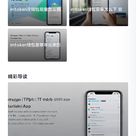
imtoken冷钱包能量怎么搞？
imtoken钱包安卓怎么下 官方
过来人告诉你门道
渠道避坑指南
imtoken钱包是哪年出来的？
一文给你说清楚
精彩导读