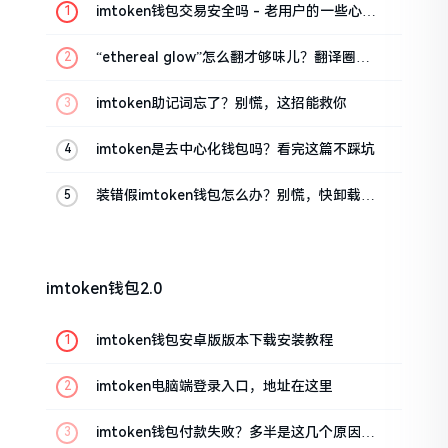
imtoken钱包交易安全吗 - 老用户的一些心里
话
“ethereal glow”怎么翻才够味儿？翻译圈老
油条的私房话
imtoken助记词忘了？别慌，这招能救你
imtoken是去中心化钱包吗？看完这篇不踩坑
装错假imtoken钱包怎么办？别慌，快卸载，
这几招能救急
imtoken钱包2.0
imtoken钱包安卓版版本下载安装教程
imtoken电脑端登录入口，地址在这里
imtoken钱包付款失败？多半是这几个原因闹