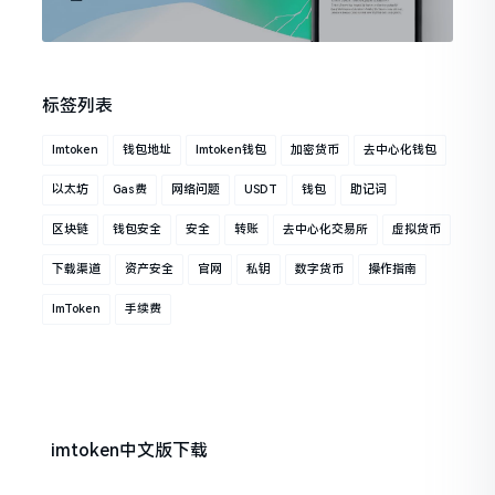
标签列表
Imtoken
钱包地址
Imtoken钱包
加密货币
去中心化钱包
以太坊
Gas费
网络问题
USDT
钱包
助记词
区块链
钱包安全
安全
转账
去中心化交易所
虚拟货币
下载渠道
资产安全
官网
私钥
数字货币
操作指南
ImToken
手续费
imtoken中文版下载