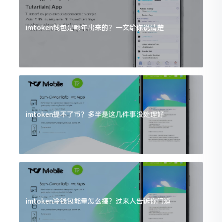
imtoken钱包是哪年出来的？一文给你说清楚
imtoken提不了币？多半是这几件事没处理好
imtoken冷钱包能量怎么搞？过来人告诉你门道