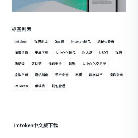
标签列表
Imtoken
钱包地址
Gas费
Imtoken钱包
助记词备份
加密货币
安卓下载
去中心化钱包
以太坊
USDT
钱包
助记词
区块链
钱包安全
转账
去中心化交易所
虚拟货币
避坑指南
资产安全
私钥
数字货币
操作指南
ImToken
手续费
钱包管理
imtoken中文版下载