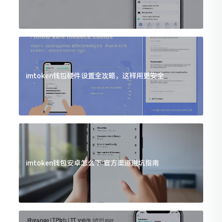
imtoken钱包硬件设置全攻略，这样用更安全
imtoken钱包安卓怎么下 官方渠道避坑指南