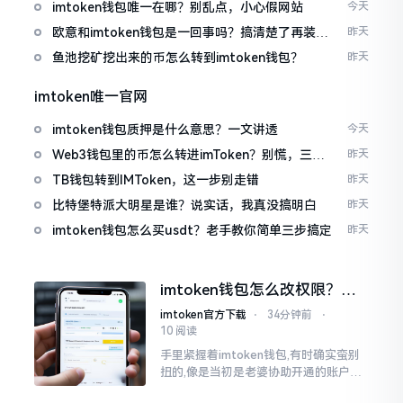
imtoken钱包唯一在哪？别乱点，小心假网站
今天
欧意和imtoken钱包是一回事吗？搞清楚了再装钱
昨天
包
鱼池挖矿挖出来的币怎么转到imtoken钱包？
昨天
imtoken唯一官网
imtoken钱包质押是什么意思？一文讲透
今天
Web3钱包里的币怎么转进imToken？别慌，三步
昨天
搞定
TB钱包转到IMToken，这一步别走错
昨天
比特堡特派大明星是谁？说实话，我真没搞明白
昨天
imtoken钱包怎么买usdt？老手教你简单三步搞定
昨天
imtoken钱包怎么改权限？老
用户手把手教你换主人
imtoken官方下载
⋅
34分钟前
⋅
10 阅读
手里紧握着imtoken钱包,有时确实蛮别
扭的,像是当初是老婆协助开通的账户呢,
如今想要自行掌控权力,又或者公司账户