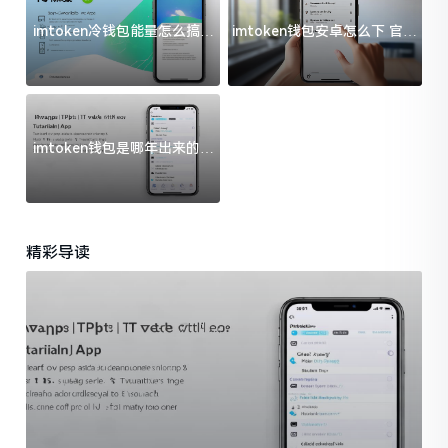
imtoken冷钱包能量怎么搞？
imtoken钱包安卓怎么下 官方
过来人告诉你门道
渠道避坑指南
imtoken钱包是哪年出来的？
一文给你说清楚
精彩导读