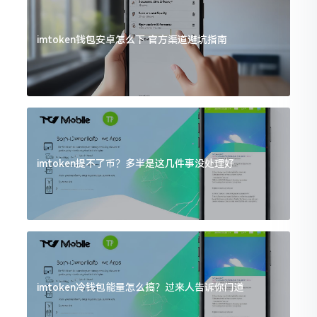
imtoken钱包安卓怎么下 官方渠道避坑指南
imtoken提不了币？多半是这几件事没处理好
imtoken冷钱包能量怎么搞？过来人告诉你门道