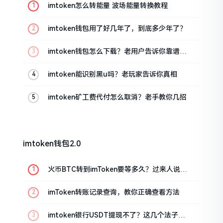
imtoken怎么转能量 波场能量转换教程
imtoken钱包用了好几年了，到底多少年了？
imtoken钱包怎么下载？老用户告诉你靠谱渠
道
imtoken能识别黑u吗？老玩家告诉你真相
imtoken矿工费代付怎么取消？老手教你几招
imtoken钱包2.0
火币BTC转到imToken要等多久？过来人说说
真实情况
imToken转账记录查询，教你正确查看方法
imtoken银行USDT提现不了？这几个法子能