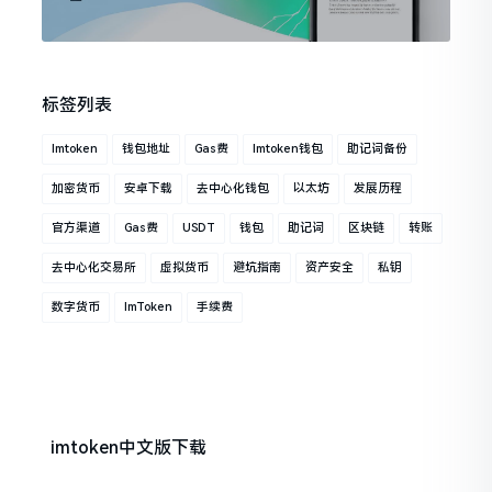
标签列表
Imtoken
钱包地址
Gas费
Imtoken钱包
助记词备份
加密货币
安卓下载
去中心化钱包
以太坊
发展历程
官方渠道
Gas费
USDT
钱包
助记词
区块链
转账
去中心化交易所
虚拟货币
避坑指南
资产安全
私钥
数字货币
ImToken
手续费
imtoken中文版下载