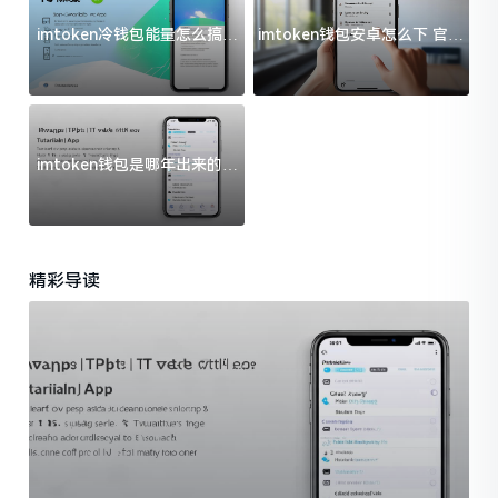
imtoken冷钱包能量怎么搞？
imtoken钱包安卓怎么下 官方
过来人告诉你门道
渠道避坑指南
imtoken钱包是哪年出来的？
一文给你说清楚
精彩导读