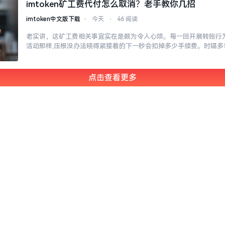
imtoken矿工费代付怎么取消？老手教你几招
imtoken中文版下载
⋅
今天
⋅
46 阅读
老实讲，这矿工费相关事宜实在是颇为令人心烦。每一回开展转账行为
活动那样,压根没办法晓得紧接着的下一秒会扣掉多少手续费。时隔多
点击查看更多