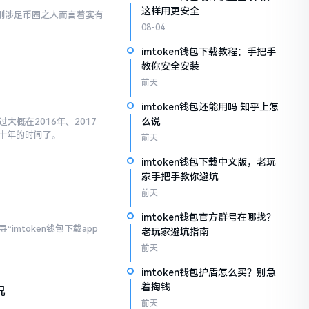
这样用更安全
对于刚涉足币圈之人而言着实有
08-04
imtoken钱包下载教程：手把手
教你安全安装
前天
imtoken钱包还能用吗 知乎上怎
么说
大概在2016年、2017
十年的时间了。
前天
imtoken钱包下载中文版，老玩
家手把手教你避坑
前天
imtoken钱包官方群号在哪找？
imtoken钱包下载app
老玩家避坑指南
前天
imtoken钱包护盾怎么买？别急
着掏钱
况
前天