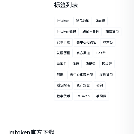
标签列表
Imtoken
钱包地址
Gas费
Imtoken钱包
助记词备份
加密货币
安卓下载
去中心化钱包
以太坊
发展历程
官方渠道
Gas费
USDT
钱包
助记词
区块链
转账
去中心化交易所
虚拟货币
避坑指南
资产安全
私钥
数字货币
ImToken
手续费
imtoken官方下载