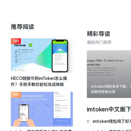
推荐阅读
精彩导读
TOP1
最新热门推荐
HECO链提币到imToken怎么操
作？手把手教你轻松完成转账
imtoken钱包安卓下载
玩家的经验分享
TOP2
imtoken中文版
imtoken钱包用