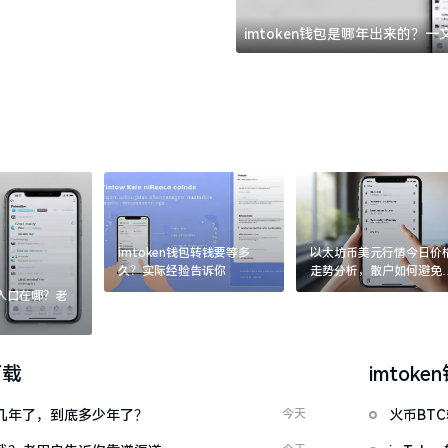
imtoken钱包是哪年出来的？
imtoken钱包转钱要等多
以太坊币美元行情今日价
久？实际经验告诉你
走势分析，散户如何避免
涨杀跌被套牢
：入口在哪？老
下载
imtoke
了好几年了，到底多少年了？
今天
火币BT