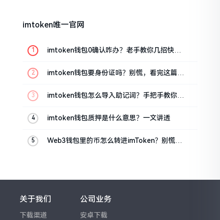
imtoken唯一官网
imtoken钱包0确认咋办？老手教你几招快速
解决
imtoken钱包要身份证吗？别慌，看完这篇就
懂了
imtoken钱包怎么导入助记词？手把手教你找
回资产
imtoken钱包质押是什么意思？一文讲透
Web3钱包里的币怎么转进imToken？别慌，
三步搞定
关于我们
公司业务
下载渠道
安卓下载