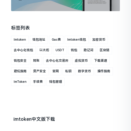
标签列表
Imtoken
钱包地址
Gas费
Imtoken钱包
加密货币
去中心化钱包
以太坊
USDT
钱包
助记词
区块链
钱包安全
转账
去中心化交易所
虚拟货币
下载渠道
避坑指南
资产安全
官网
私钥
数字货币
操作指南
ImToken
手续费
钱包管理
imtoken中文版下载