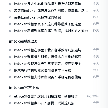
imtoken是去中心化钱包吗？看完这篇不踩坑
今天
装错假imtoken钱包怎么办？别慌，快卸载，这几
今天
招能救急
我是丘imtoken来拯救你的钱包
昨天
imtoken钱包怎么下？这几种靠谱路子别走歪
昨天
imtoken私钥到底藏在哪？别慌，找对地方才安心
昨天
imtoken钱包2.0
imtoken钱包在哪里下载？老手教你几招避坑
今天
imtoken到账慢？别慌，搞懂这几点比啥都强
今天
imtoken多签怎么弄？三步搞定，资产更安全
今天
以太坊行情价格走势图怎么看才不亏钱
今天
imtoken钱包支持哪些设备？手机电脑都能用
昨天
imtoken官方下载
ethice怎么读？这词儿到底念啥，别搞错了
49分钟前
imtoken钱包点不开？别慌，试试这几招
今天