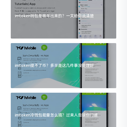
imtoken钱包是哪年出来的？一文给你说清楚
imtoken提不了币？多半是这几件事没处理好
imtoken冷钱包能量怎么搞？过来人告诉你门道