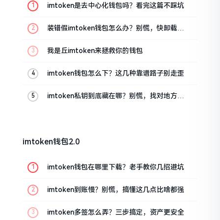
imtoken是去中心化钱包吗？看完这篇不踩坑
装错假imtoken钱包怎么办？别慌，快卸载，
这几招能救急
我是丘imtoken来拯救你的钱包
imtoken钱包怎么下？这几种靠谱路子别走歪
imtoken私钥到底藏在哪？别慌，找对地方才
安心
imtoken钱包2.0
imtoken钱包在哪里下载？老手教你几招避坑
imtoken到账慢？别慌，搞懂这几点比啥都强
imtoken多签怎么弄？三步搞定，资产更安全