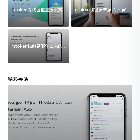
imtoken冷钱包能量怎么搞？
imtoken钱包安卓怎么下 官方
过来人告诉你门道
渠道避坑指南
imtoken钱包是哪年出来的？
一文给你说清楚
精彩导读