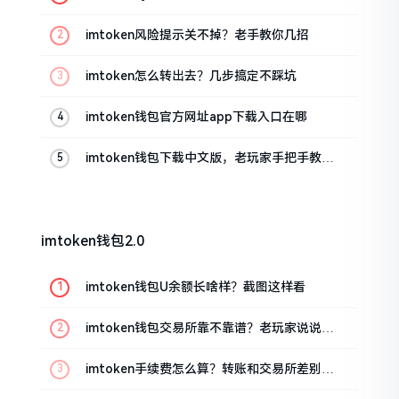
imtoken风险提示关不掉？老手教你几招
imtoken怎么转出去？几步搞定不踩坑
imtoken钱包官方网址app下载入口在哪
imtoken钱包下载中文版，老玩家手把手教你
避坑
imtoken钱包2.0
imtoken钱包U余额长啥样？截图这样看
imtoken钱包交易所靠不靠谱？老玩家说说心
里话
imtoken手续费怎么算？转账和交易所差别大
了