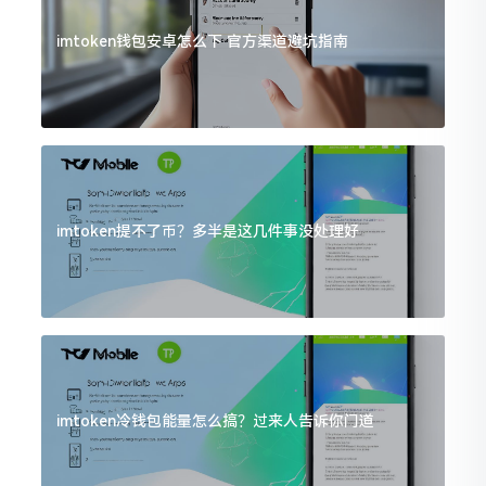
imtoken钱包安卓怎么下 官方渠道避坑指南
imtoken提不了币？多半是这几件事没处理好
imtoken冷钱包能量怎么搞？过来人告诉你门道