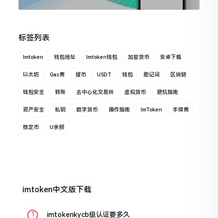
标签列表
Imtoken
钱包地址
Imtoken钱包
加密货币
安卓下载
以太坊
Gas费
提币
USDT
钱包
助记词
区块链
钱包安全
转账
去中心化交易所
虚拟货币
避坑指南
资产安全
私钥
数字货币
操作指南
ImToken
手续费
稳定币
U余额
imtoken中文版下载
imtokenkycb级认证要多久