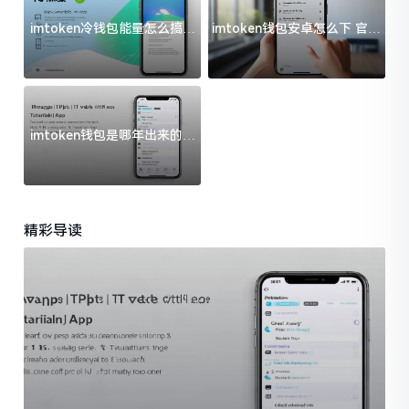
imtoken冷钱包能量怎么搞？
imtoken钱包安卓怎么下 官方
过来人告诉你门道
渠道避坑指南
imtoken钱包是哪年出来的？
一文给你说清楚
精彩导读