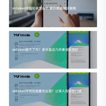
imtoken钱包安卓怎么下 官方渠道避坑指南
imtoken提不了币？多半是这几件事没处理好
imtoken冷钱包能量怎么搞？过来人告诉你门道