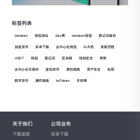
标签列表
Imtoken
钱包地址
Gas费
Imtoken钱包
助记词备份
加密货币
安卓下载
去中心化钱包
以太坊
发展历程
USDT
钱包
助记词
区块链
钱包安全
转账
去中心化交易所
虚拟货币
避坑指南
资产安全
私钥
数字货币
操作指南
ImToken
手续费
关于我们
公司业务
下载渠道
安卓下载