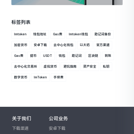
标签列表
Imtoken
钱包地址
Gas费
Imtoken钱包
助记词备份
加密货币
安卓下载
去中心化钱包
以太坊
官方渠道
Gas费
提币
USDT
钱包
助记词
区块链
转账
去中心化交易所
虚拟货币
避坑指南
资产安全
私钥
数字货币
ImToken
手续费
关于我们
公司业务
下载渠道
安卓下载