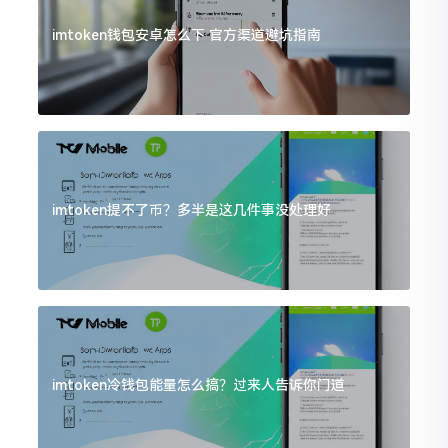
imtoken钱包安卓怎么下 官方渠道避坑指南
imtoken提不了币？多半是这几件事没处理好
imtoken冷钱包能量怎么搞？过来人告诉你门道