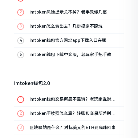
imtoken风险提示关不掉？老手教你几招
imtoken怎么转出去？几步搞定不踩坑
imtoken钱包官方网址app下载入口在哪
imtoken钱包下载中文版，老玩家手把手教你
避坑
imtoken钱包2.0
imtoken钱包交易所靠不靠谱？老玩家说说心
里话
imtoken手续费怎么算？转账和交易所差别大
了
区块驿站是什么？对标美元的ETH到底咋回事