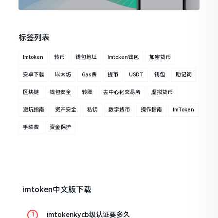
标签列表
Imtoken
转币
钱包地址
Imtoken钱包
加密货币
安卓下载
以太坊
Gas费
提币
USDT
钱包
助记词
区块链
钱包安全
转账
去中心化交易所
虚拟货币
避坑指南
资产安全
私钥
数字货币
操作指南
ImToken
手续费
资金保护
imtoken中文版下载
imtokenkycb级认证要多久