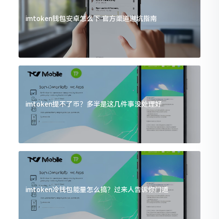
imtoken钱包安卓怎么下 官方渠道避坑指南
imtoken提不了币？多半是这几件事没处理好
imtoken冷钱包能量怎么搞？过来人告诉你门道