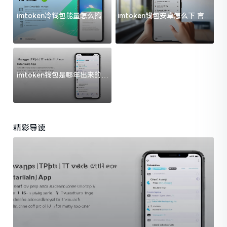
imtoken冷钱包能量怎么搞？
imtoken钱包安卓怎么下 官方
过来人告诉你门道
渠道避坑指南
imtoken钱包是哪年出来的？
一文给你说清楚
精彩导读