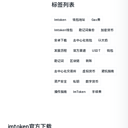
标签列表
Imtoken
钱包地址
Gas费
Imtoken钱包
助记词备份
加密货币
安卓下载
去中心化钱包
以太坊
发展历程
官方渠道
USDT
钱包
助记词
区块链
转账
去中心化交易所
虚拟货币
避坑指南
资产安全
私钥
数字货币
操作指南
ImToken
手续费
imtoken官方下载