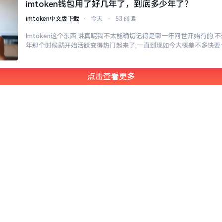
imtoken钱包用了好几年了，到底多少年了？
imtoken中文版下载
⋅
今天
⋅
53 阅读
Imtoken这个东西,讲真呢我不太能确切记得是哪一年问世开始有的,不过
年那个时候就开始活跃变得热门起来了,一直到现如今大概差不多快要
点击查看更多