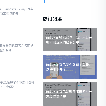
究竟可不可以进行交易。说实
罐与菜市场那般
热门阅读
imtoken钱包安卓下载：入口在
哪？老玩家的经验分享
,我同样曾因这两者之名而陷
逐渐明晰
imtoken钱包硬件设置全攻略，
这样用更安全
举动,派遣了个不知什么样
”、“独家”
imtoken钱包是哪年出来的？一
文给你说清楚