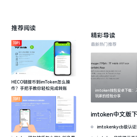
推荐阅读
精彩导读
TOP1
最新热门推荐
HECO链提币到imToken怎么操
作？手把手教你轻松完成转账
imtoken钱包安卓下载
玩家的经验分享
TOP2
imtoken中文版
imtokenkycb级认