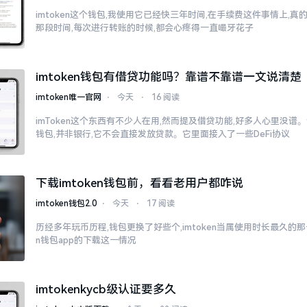
imtoken这个钱包,我使用它已经快三年时间,在手续费这件事情上,
那段时间,每次进行转账的时候,都会心疼得一直嘬牙花子
imtoken钱包有借贷功能吗？靠谱不靠谱一文说清楚
imtoken唯一官网
⋅
今天
⋅
16 阅读
imToken这个东西有不少人在用,然而提及借贷功能,好多人心里没谱。说
钱包,并非银行,它不会直接发放贷款。它里面接入了一些DeFi协议
下载imtoken钱包前，看看老用户都咋说
imtoken钱包2.0
⋅
今天
⋅
17 阅读
历经多年玩币历程,钱包更换了好些个,imtoken当属使用时长最久的那一
n钱包app的下载这一情况
imtokenkycb级认证要多久