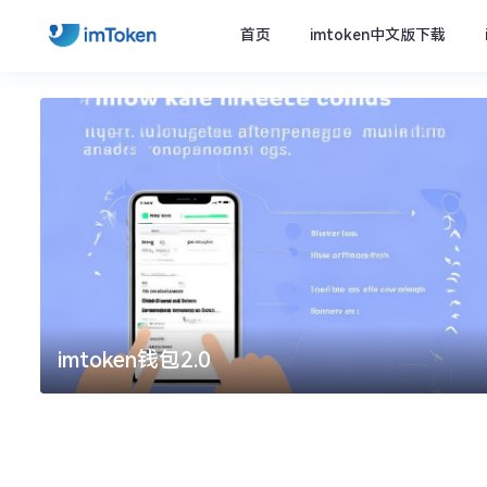
首页
imtoken中文版下载
imtoken钱包2.0