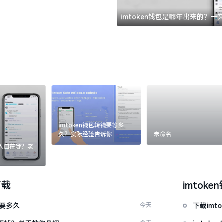
imtoken钱包是哪年出来的？
imtoken钱包转钱要等多
久？实际经验告诉你
未命名
：入口在哪？老
下载
imtoke
证要多久
今天
下载im