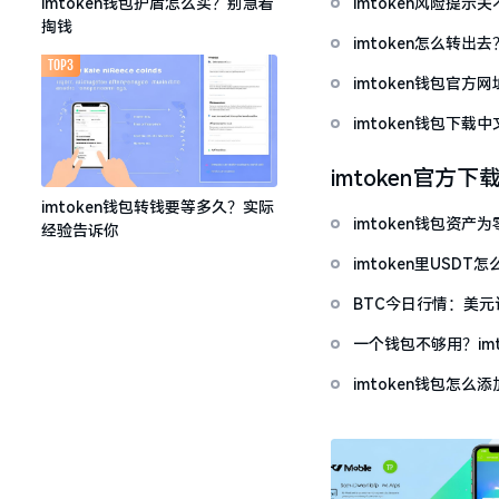
imtoken风险提
imtoken钱包护盾怎么买？别急着
掏钱
imtoken怎么转出
TOP3
imtoken钱包官方
imtoken钱包下
imtoken官方下
imtoken钱包转钱要等多久？实际
imtoken钱包资
经验告诉你
imtoken里USD
BTC今日行情：美
一个钱包不够用？im
imtoken钱包怎