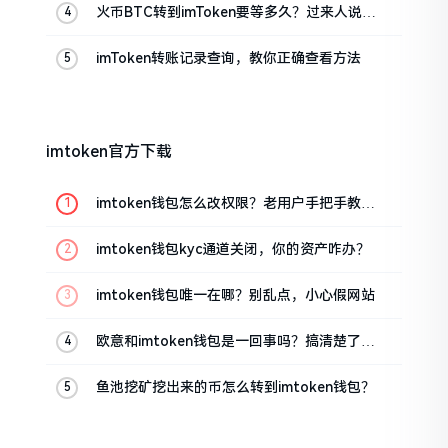
火币BTC转到imToken要等多久？过来人说说
真实情况
imToken转账记录查询，教你正确查看方法
imtoken官方下载
imtoken钱包怎么改权限？老用户手把手教你
换主人
imtoken钱包kyc通道关闭，你的资产咋办？
imtoken钱包唯一在哪？别乱点，小心假网站
欧意和imtoken钱包是一回事吗？搞清楚了再
装钱包
鱼池挖矿挖出来的币怎么转到imtoken钱包？