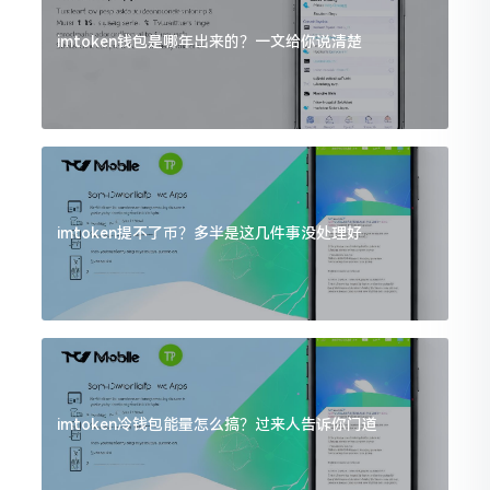
imtoken钱包是哪年出来的？一文给你说清楚
imtoken提不了币？多半是这几件事没处理好
imtoken冷钱包能量怎么搞？过来人告诉你门道