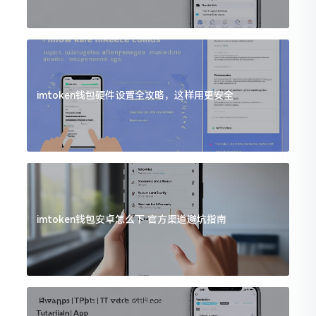
imtoken钱包硬件设置全攻略，这样用更安全
imtoken钱包安卓怎么下 官方渠道避坑指南