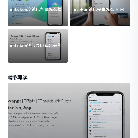
imtoken冷钱包能量怎么搞？
imtoken钱包安卓怎么下 官方
过来人告诉你门道
渠道避坑指南
imtoken钱包是哪年出来的？
一文给你说清楚
精彩导读