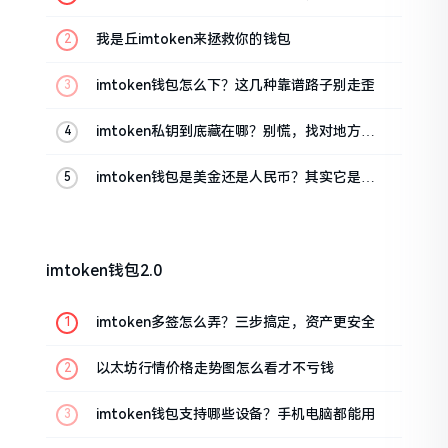
这几招能救急
我是丘imtoken来拯救你的钱包
imtoken钱包怎么下？这几种靠谱路子别走歪
imtoken私钥到底藏在哪？别慌，找对地方才
安心
imtoken钱包是美金还是人民币？其实它是个
“多面手”
imtoken钱包2.0
imtoken多签怎么弄？三步搞定，资产更安全
以太坊行情价格走势图怎么看才不亏钱
imtoken钱包支持哪些设备？手机电脑都能用