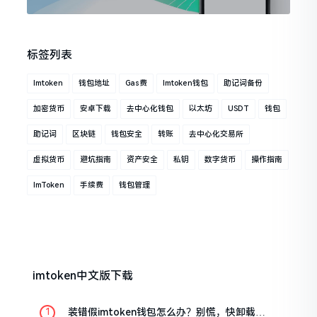
标签列表
Imtoken
钱包地址
Gas费
Imtoken钱包
助记词备份
加密货币
安卓下载
去中心化钱包
以太坊
USDT
钱包
助记词
区块链
钱包安全
转账
去中心化交易所
虚拟货币
避坑指南
资产安全
私钥
数字货币
操作指南
ImToken
手续费
钱包管理
imtoken中文版下载
装错假imtoken钱包怎么办？别慌，快卸载，