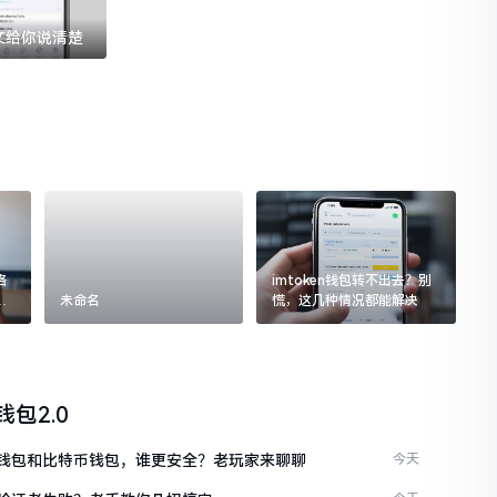
一文给你说清楚
格
imtoken钱包转不出去？别
追
未命名
慌，这几种情况都能解决
n钱包2.0
ken钱包和比特币钱包，谁更安全？老玩家来聊聊
今天