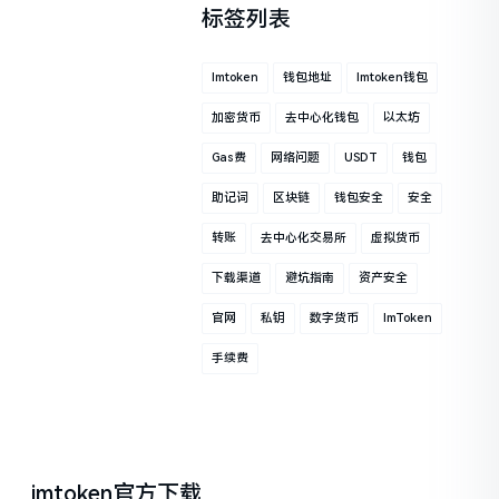
标签列表
Imtoken
钱包地址
Imtoken钱包
加密货币
去中心化钱包
以太坊
Gas费
网络问题
USDT
钱包
助记词
区块链
钱包安全
安全
转账
去中心化交易所
虚拟货币
下载渠道
避坑指南
资产安全
官网
私钥
数字货币
ImToken
手续费
imtoken官方下载