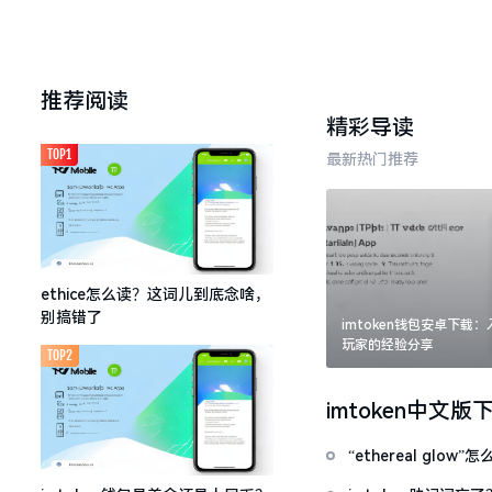
推荐阅读
精彩导读
TOP1
最新热门推荐
ethice怎么读？这词儿到底念啥，
别搞错了
imtoken钱包安卓下载
玩家的经验分享
TOP2
imtoken中文版
“ethereal gl