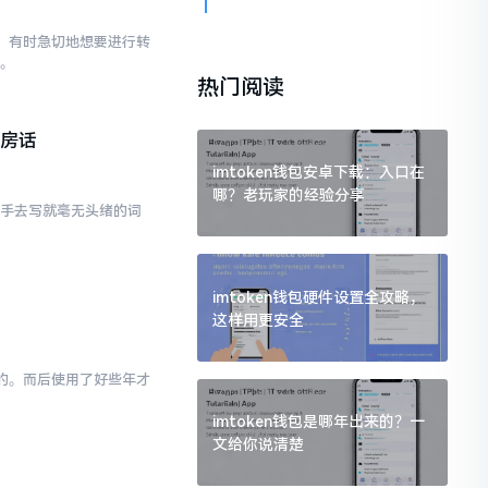
已。有时急切地想要进行转
点。
热门阅读
私房话
imtoken钱包安卓下载：入口在
哪？老玩家的经验分享
动手去写就毫无头绪的词
imtoken钱包硬件设置全攻略，
这样用更安全
为的。而后使用了好些年才
imtoken钱包是哪年出来的？一
文给你说清楚