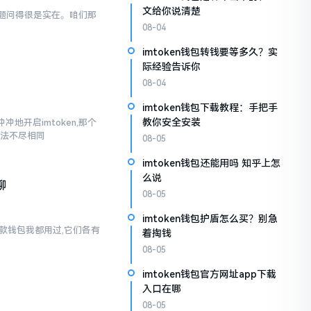
文给你说清楚
般问题问得很是实在。咱们那
08-04
imtoken钱包转钱要等多久？实
际经验告诉你
08-04
imtoken钱包下载教程：手把手
教你安全安装
地开启imtoken,那个
说法不尽相同
08-05
imtoken钱包还能用吗 知乎上怎
么说
聊
08-05
imtoken钱包护盾怎么买？别急
两款钱包我都用过,它们各有
着掏钱
08-05
imtoken钱包官方网址app下载
入口在哪
08-05