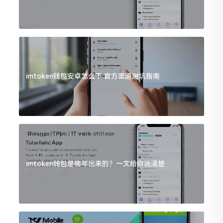
imtoken钱包安卓怎么下 官方渠道避坑指南
imtoken钱包是哪年出来的？一文给你说清楚