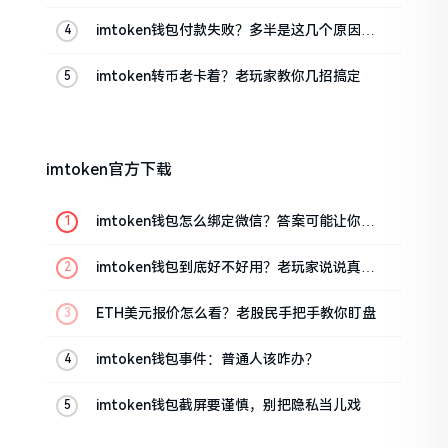
imtoken钱包付款失败？多半是这几个原因闹
的
imtoken转币老卡着？老玩家教你几招搞定
imtoken官方下载
imtoken钱包怎么绑定微信？答案可能让你失
望
imtoken钱包到底好不好用？老玩家说说真实
体验
ETH美元报价怎么看？老股民手把手教你盯盘
imtoken钱包事件：普通人该咋办？
imtoken钱包截屏要谨慎，别把隐私当儿戏