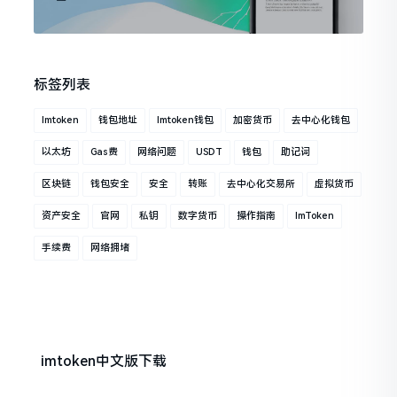
标签列表
Imtoken
钱包地址
Imtoken钱包
加密货币
去中心化钱包
以太坊
Gas费
网络问题
USDT
钱包
助记词
区块链
钱包安全
安全
转账
去中心化交易所
虚拟货币
资产安全
官网
私钥
数字货币
操作指南
ImToken
手续费
网络拥堵
imtoken中文版下载