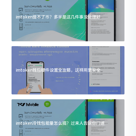
imtoken提不了币？多半是这几件事没处理好
imtoken钱包硬件设置全攻略，这样用更安全
imtoken冷钱包能量怎么搞？过来人告诉你门道