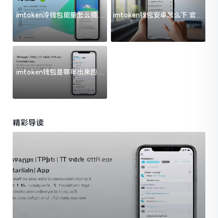
imtoken冷钱包能量怎么搞？
imtoken钱包安卓怎么下 官方
过来人告诉你门道
渠道避坑指南
imtoken钱包是哪年出来的？
一文给你说清楚
精彩导读