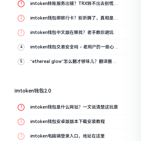
imtoken转账服务出错？TRX转不出去别慌，
这几招试试
imtoken钱包绑银行卡？别折腾了，真相是这
样的
imtoken钱包中文版在哪找？老手教你避坑
imtoken钱包交易安全吗 - 老用户的一些心里
话
“ethereal glow”怎么翻才够味儿？翻译圈老
油条的私房话
imtoken钱包2.0
imtoken钱包是什么网站？一文说清楚这玩意
imtoken钱包安卓版版本下载安装教程
imtoken电脑端登录入口，地址在这里